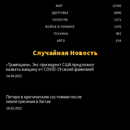
МИР
10760
ЗДОРОВЬЕ
6690
КУЛЬТУРА
1575
ВОЙНА В УКРАИНЕ
1470
ТЕХНИКА
985
АВТО
634
Случайная Новость
«Трампцина». Экс-президент США предложил
назвать вакцину от COVID-19 своей фамилией
14.04.2021
Пятеро в критическом состоянии после
землетрясения в Китае
18.02.2021