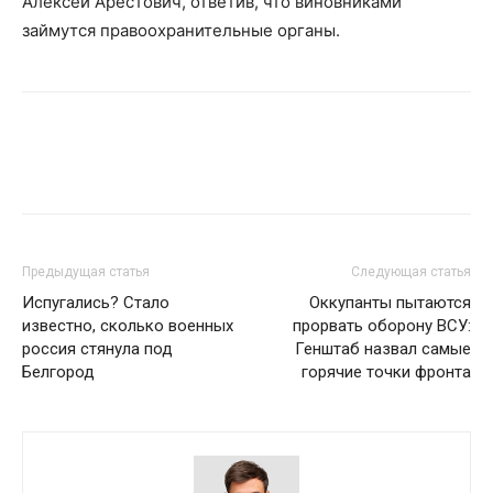
Алексей Арестович, ответив, что виновниками
займутся правоохранительные органы.
Предыдущая статья
Следующая статья
Испугались? Стало
Оккупанты пытаются
известно, сколько военных
прорвать оборону ВСУ:
россия стянула под
Генштаб назвал самые
Белгород
горячие точки фронта