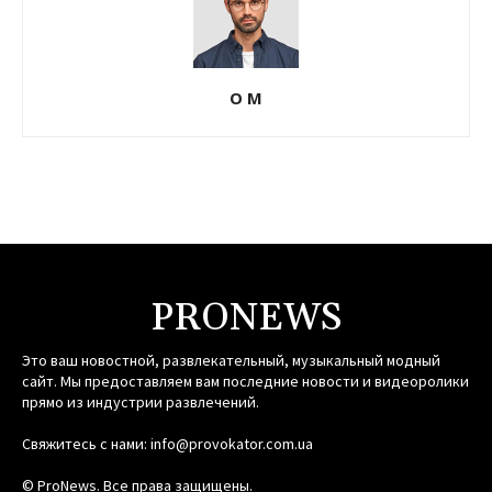
О М
PRONEWS
Это ваш новостной, развлекательный, музыкальный модный
сайт. Мы предоставляем вам последние новости и видеоролики
прямо из индустрии развлечений.
Свяжитесь с нами:
info@provokator.com.ua
© ProNews. Все права защищены.