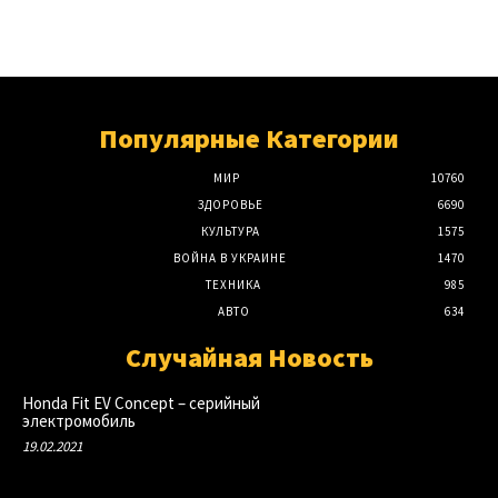
Популярные Категории
МИР
10760
ЗДОРОВЬЕ
6690
КУЛЬТУРА
1575
ВОЙНА В УКРАИНЕ
1470
ТЕХНИКА
985
АВТО
634
Случайная Новость
Honda Fit EV Concept – серийный
электромобиль
19.02.2021