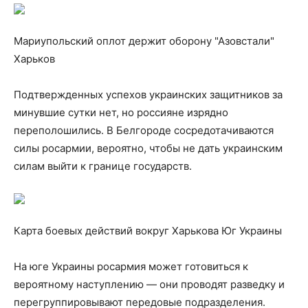
Мариупольский оплот держит оборону "Азовстали"
Харьков
Подтвержденных успехов украинских защитников за
минувшие сутки нет, но россияне изрядно
переполошились. В Белгороде сосредотачиваются
силы росармии, вероятно, чтобы не дать украинским
силам выйти к границе государств.
Карта боевых действий вокруг Харькова Юг Украины
На юге Украины росармия может готовиться к
вероятному наступлению — они проводят разведку и
перегруппировывают передовые подразделения.