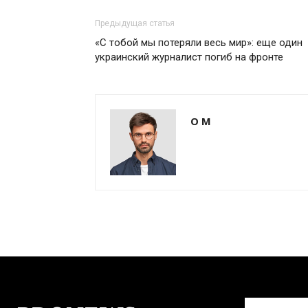
Предыдущая статья
«С тобой мы потеряли весь мир»: еще один
украинский журналист погиб на фронте
О М