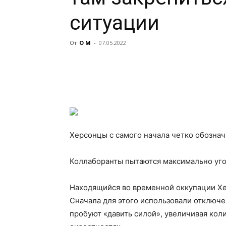
ситуации
От
О М
-
07.05.2022
Херсонцы с самого начала четко обозна
Коллаборанты пытаются максимально уго
Находящийся во временной оккупации Х
Сначала для этого использовали отключ
пробуют «давить силой», увеличивая коли