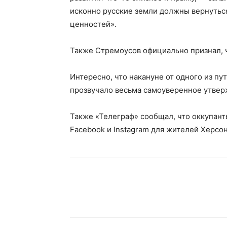
исконно русские земли должны вернуться
ценностей».
Также Стремоусов официально признал, ч
Интересно, что накануне от одного из пу
прозвучало весьма самоуверенное утверж
Также «Телеграф» сообщал, что оккупан
Facebook и Instagram для жителей Херсо