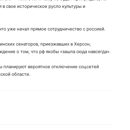
 в свое историческое русло культуры и
то уже начал прямое сотрудничество с россией.
тинских сенаторов, приезжавших в Херсон,
дение о том, что рф якобы «зашла сюда навсегда».
ты планируют вероятное отключение соцсетей
нской области.