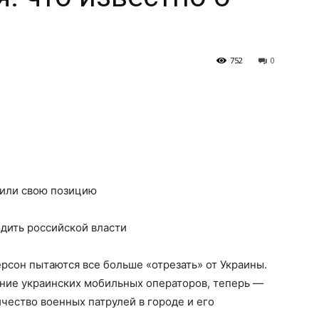
752
0
чили свою позицию
дить российской власти
ерсон пытаются все больше
«отрезать» от Украины.
ение украинских мобильных операторов, теперь —
чество военных патрулей в городе и его