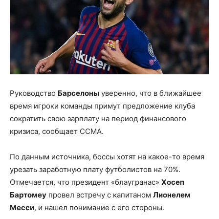
Руководство
Барселоны
уверенно, что в ближайшее
время игроки команды примут предложение клуба
сократить свою зарплату на период финансового
кризиса, сообщает CCMA.
По данным источника, боссы хотят на какое-то время
урезать заработную плату футболистов на 70%.
Отмечается, что президент «блаугранас»
Хосеп
Бартомеу
провел встречу с капитаном
Лионелем
Месси
, и нашел понимание с его стороны.