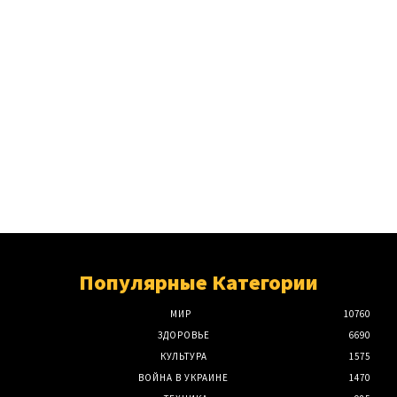
Популярные Категории
МИР
10760
ЗДОРОВЬЕ
6690
КУЛЬТУРА
1575
ВОЙНА В УКРАИНЕ
1470