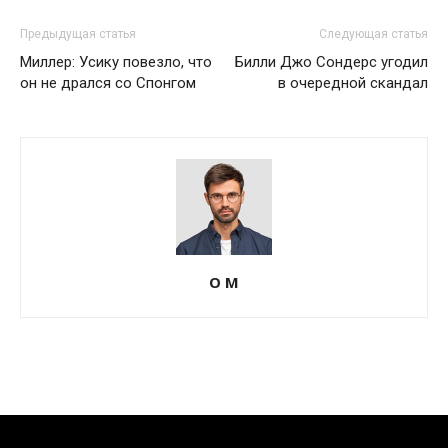
Предыдущая статья
Следующая статья
Миллер: Усику повезло, что
Билли Джо Сондерс угодил
он не дрался со Спонгом
в очередной скандал
О М