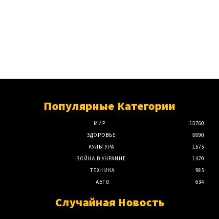
Популярные Категории
МИР
10760
ЗДОРОВЬЕ
6690
КУЛЬТУРА
1575
ВОЙНА В УКРАИНЕ
1470
ТЕХНИКА
985
АВТО
634
Случайная Новость