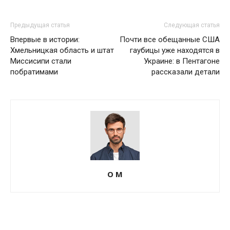
Предыдущая статья
Следующая статья
Впервые в истории:
Почти все обещанные США
Хмельницкая область и штат
гаубицы уже находятся в
Миссисипи стали
Украине: в Пентагоне
побратимами
рассказали детали
О М