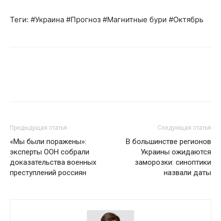
Теги: #Украина #Прогноз #Магнитные бури #Октябрь
Предыдущая статья
Следующая статья
«Мы были поражены»:
В большинстве регионов
эксперты ООН собрали
Украины ожидаются
доказательства военных
заморозки: синоптики
преступлений россиян
назвали даты