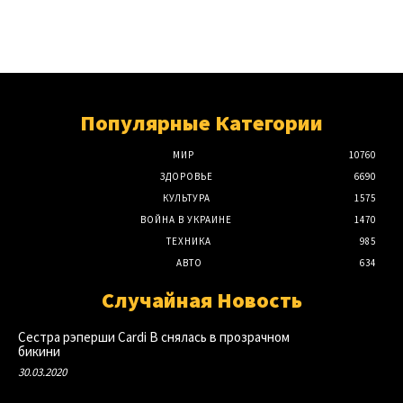
Популярные Категории
МИР
10760
ЗДОРОВЬЕ
6690
КУЛЬТУРА
1575
ВОЙНА В УКРАИНЕ
1470
ТЕХНИКА
985
АВТО
634
Случайная Новость
Сестра рэперши Cardi B снялась в прозрачном
бикини
30.03.2020