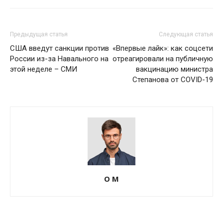
Предыдущая статья
Следующая статья
США введут санкции против
«Впервые лайк»: как соцсети
России из-за Навального на
отреагировали на публичную
этой неделе – СМИ
вакцинацию министра
Степанова от COVID-19
О М