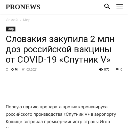
PRONEWS
Домой
Мир
Мир
Словакия закупила 2 млн
доз российской вакцины
от COVID-19 «Спутник V»
От
О М
-
01.03.2021
870
0
Первую партию препарата против коронавируса
российского производства «Спутник V» в аэропорту
Кошице встречал премьер-министр страны Игор