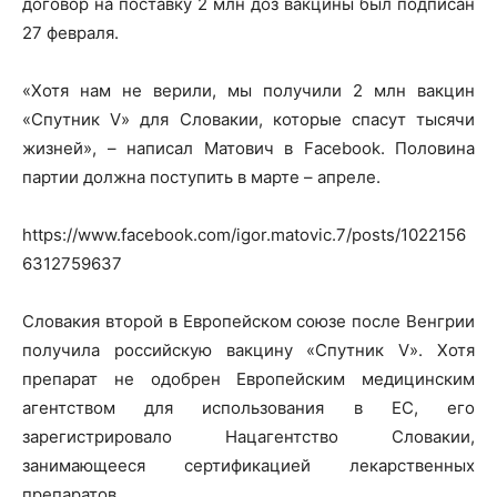
договор на поставку 2 млн доз вакцины был подписан
27 февраля.
«Хотя нам не верили, мы получили 2 млн вакцин
«Спутник V» для Словакии, которые спасут тысячи
жизней», – написал Матович в Facebook. Половина
партии должна поступить в марте – апреле.
https://www.facebook.com/igor.matovic.7/posts/1022156
6312759637
Словакия второй в Европейском союзе после Венгрии
получила российскую вакцину «Спутник V». Хотя
препарат не одобрен Европейским медицинским
агентством для использования в ЕС, его
зарегистрировало Нацагентство Словакии,
занимающееся сертификацией лекарственных
препаратов.