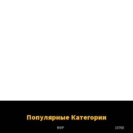
Популярные Категории
МИР
10760