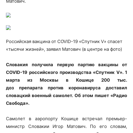
Матович.
Российская вакцина от COVID-19 «Спутник V» спасет
«тысячи жизней», заявил Матович (в центре на фото)
Словакия получила
первую партию
вакцины
от
COVID-19 российского производства «Спутник V». 1
марта из Москвы в Кошице
200 тыс.
доз
препарата
против коронавируса доставил
словацкий военный самолет. Об этом пишет «Радио
Свобода».
Самолет в аэропорту Кошице встречал премьер-
министр Словакии Игор Матович. По его словам,