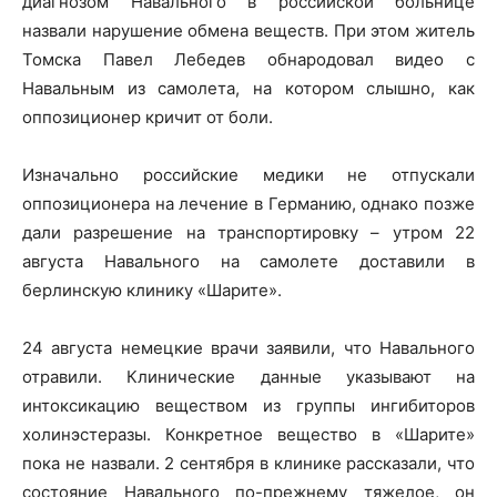
диагнозом Навального в российской больнице
назвали нарушение обмена веществ. При этом житель
Томска Павел Лебедев обнародовал видео с
Навальным из самолета, на котором слышно, как
оппозиционер кричит от боли.
Изначально российские медики не отпускали
оппозиционера на лечение в Германию, однако позже
дали разрешение на транспортировку – утром 22
августа Навального на самолете доставили в
берлинскую клинику «Шарите».
24 августа немецкие врачи заявили, что Навального
отравили. Клинические данные указывают на
интоксикацию веществом из группы ингибиторов
холинэстеразы. Конкретное вещество в «Шарите»
пока не назвали. 2 сентября в клинике рассказали, что
состояние Навального по-прежнему тяжелое, он