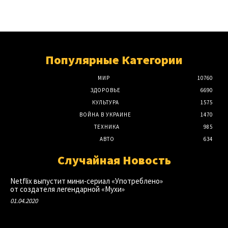
Популярные Категории
МИР
10760
ЗДОРОВЬЕ
6690
КУЛЬТУРА
1575
ВОЙНА В УКРАИНЕ
1470
ТЕХНИКА
985
АВТО
634
Случайная Новость
Netflix выпустит мини-сериал «Употреблено»
от создателя легендарной «Мухи»
01.04.2020