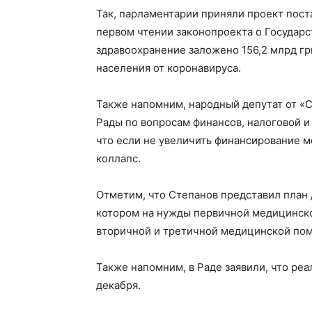
Так, парламентарии приняли проект пост
первом чтении законопроекта о Государс
здравоохранение заложено 156,2 млрд грн
населения от коронавируса.
Также напомним, народный депутат от «С
Рады по вопросам финансов, налоговой и
что если не увеличить финансирование 
коллапс.
Отметим, что Степанов представил план 
котором на нужды первичной медицинско
вторичной и третичной медицинской пом
Также напомним, в Раде заявили, что реа
декабря.