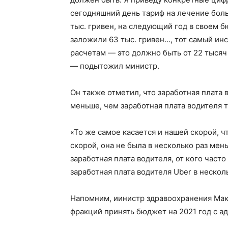
сегодняшний день тариф на лечение бол
тыс. гривен, на следующий год в своем б
заложили 63 тыс. гривен…, тот самый инс
расчетам — это должно быть от 22 тысяч 
— подытожил министр.
Он также отметил, что заработная плата 
меньше, чем заработная плата водителя т
«То же самое касается и нашей скорой, ч
скорой, она не была в несколько раз мен
заработная плата водителя, от кого часто
заработная плата водителя Uber в нескол
Напомним, иинистр здравоохранения Мак
фракций принять бюджет на 2021 год с 