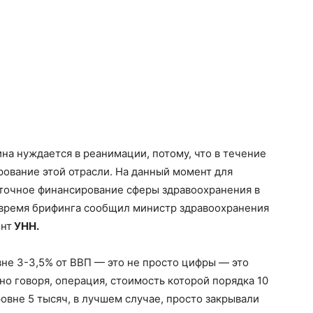
на нуждается в реанимации, потому, что в течение
ование этой отрасли. На данный момент для
точное финансирование сферы здравоохранения в
о время брифинга сообщил министр здравоохранения
ент
УНН.
вне 3-3,5% от ВВП — это не просто цифры — это
о говоря, операция, стоимость которой порядка 10
овне 5 тысяч, в лучшем случае, просто закрывали