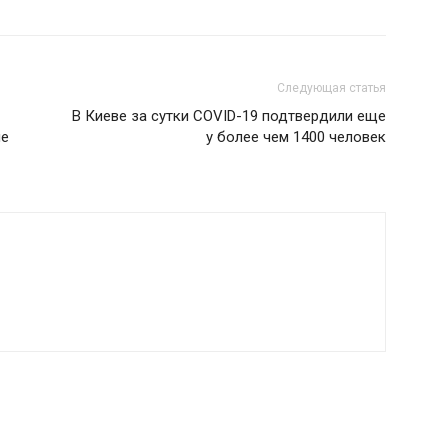
Следующая статья
В Киеве за сутки COVID-19 подтвердили еще
ые
у более чем 1400 человек