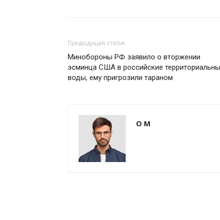
Предыдущая статья
Минобороны РФ заявило о вторжении
эсминца США в российские территориальн
воды, ему пригрозили тараном
О М