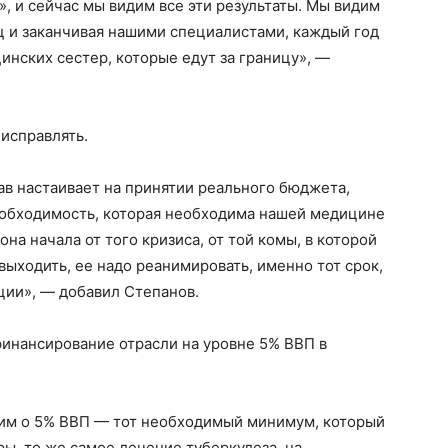
т», и сейчас мы видим все эти результаты. Мы видим
ц и заканчивая нашими специалистами, каждый год
инских сестер, которые едут за границу», —
 исправлять.
в настаивает на принятии реального бюджета,
обходимость, которая необходима нашей медицине
она начала от того кризиса, от той комы, в которой
 выходить, ее надо реанимировать, именно тот срок,
ции», — добавил Степанов.
финансирование отрасли на уровне 5% ВВП в
им о 5% ВВП — тот необходимый минимум, который
ы, то же самое лечение туберкулеза, на