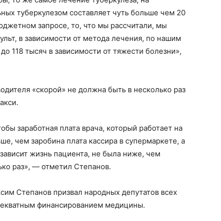
ьных туберкулезом составляет чуть больше чем 20
юджетном запросе, то, что мы рассчитали, мы
ульт, в зависимости от метода лечения, по нашим
до 118 тысяч в зависимости от тяжести болезни»,
водителя «скорой» не должна быть в несколько раз
акси.
тобы заработная плата врача, который работает на
ьше, чем заробина плата кассира в супермаркете, а
 зависит жизнь пациента, не была ниже, чем
ько раз», — отметил Степанов.
сим Степанов призвал народных депутатов всех
адекватным финансированием медицины.