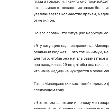
глаза и говорили: «как-то оно произойде
это, начиная от оснащения наших больни
увеличивается количество врачей, медиц
отметил он.
По его словам, эту ситуацию необходимо
«Эту ситуацию надо исправлять… Минздра
реальный бюджет — это тот минимум, не
для того, чтобы она начала развиваться и 
она находилась 29 лет, чтобы она начала
что наша медицина нуждается в реанима
Так, в Минздраве считают необходимым 
следующем году.
«Что же мы заложили и почему мы говор
должен быть. Я приведу конкретные цифр