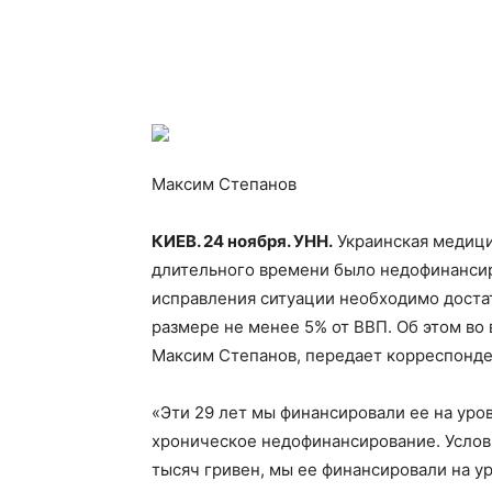
Максим Степанов
КИЕВ. 24 ноября. УНН.
Украинская медици
длительного времени было недофинансир
исправления ситуации необходимо
доста
размере не менее 5% от ВВП. Об этом в
Максим Степанов, передает корреспонд
«Эти 29 лет мы финансировали ее на уро
хроническое недофинансирование. Условн
тысяч гривен, мы ее финансировали на ур