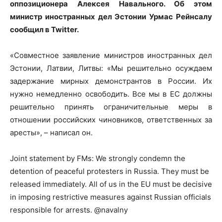
оппозиционера Алексея Навального. Об этом
министр иностранных дел Эстонии Урмас Рейнсалу
сообщил в Twitter.
«Совместное заявление министров иностранных дел
Эстонии, Латвии, Литвы: «Мы решительно осуждаем
задержание мирных демонстрантов в России. Их
нужно немедленно освободить. Все мы в ЕС должны
решительно принять ограничительные меры в
отношении российских чиновников, ответственных за
аресты», – написал он.
Joint statement by FMs: We strongly condemn the
detention of peaceful protesters in Russia. They must be
released immediately. All of us in the EU must be decisive
in imposing restrictive measures against Russian officials
responsible for arrests. @navalny