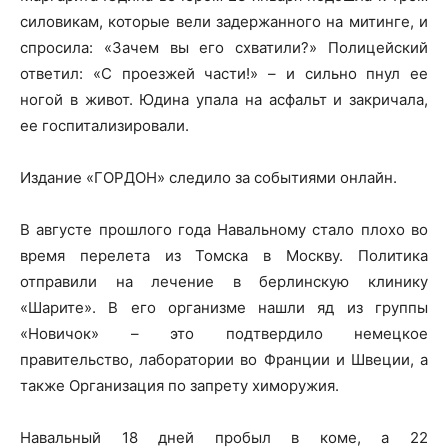
силовикам, которые вели задержанного на митинге, и
спросила: «Зачем вы его схватили?» Полицейский
ответил: «С проезжей части!» – и сильно пнул ее
ногой в живот. Юдина упала на асфальт и закричала,
ее госпитализировали.
Издание «ГОРДОН» следило за событиями онлайн.
В августе прошлого года Навальному стало плохо во
время перелета из Томска в Москву. Политика
отправили на лечение в берлинскую клинику
«Шарите». В его организме нашли яд из группы
«Новичок» – это подтвердило немецкое
правительство, лаборатории во Франции и Швеции, а
также Организация по запрету химоружия.
Навальный 18 дней пробыл в коме, а 22