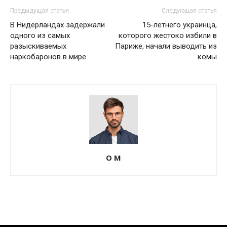
Предыдущая статья
Следующая статья
В Нидерландах задержали
15-летнего украинца,
одного из самых
которого жестоко избили в
разыскиваемых
Париже, начали выводить из
наркобаронов в мире
комы
О М