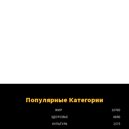
Популярные Категории
МИР
10760
ЗДОРОВЬЕ
6690
КУЛЬТУРА
1575