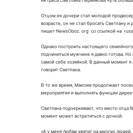
Актриса Светлана Пермякова чуть больше
Отцом ее дочери стал молодой продюсер
возрасте, он не стал бросать Светлану и
пишет NewsOboz. org со
ссылкой на russi
Однако построить настоящего семейного 
подчиниться мужчине я давно готова. Но
самой себе хозяйкой. В данный момент я
говорит Светлана.
В то же время, Максим продолжает посе
мероприятия и выполнять функции дирек
Светлана подчеркивает, что место отца 
момент может встретиться с дочкой.
«А у меня любви хватит на многих людей.