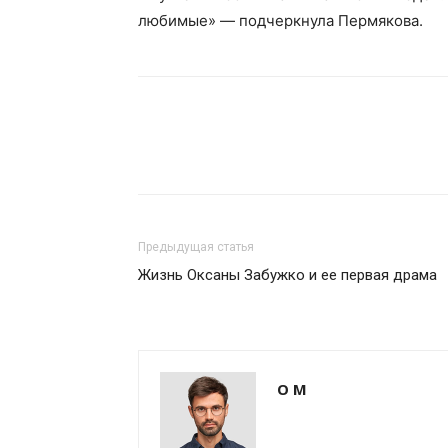
любимые» — подчеркнула Пермякова.
Предыдущая статья
Жизнь Оксаны Забужко и ее первая драма
О М