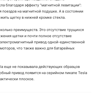
ла благодаря эффекту “магнитной левитации”:
я поездов на магнитной подушке. А в состоянии
жить щетку в нижней кромке стекла.
сколько преимуществ. Это отсутствие трущихся
ижения щетки и почти полное отсутствие
, электромагнитный привод одной-единственной
моторов, что также важно для батарейных
esla еще не показывала действующих образцов
обный привод появится на серийном пикапе Tesla
рактически плоское.