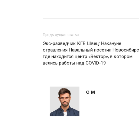
Предыдущая статья
Экс-разведчик КГБ Швец: Накануне
отравления Навальный посетил Новосибирс
где находится центр «Вектор», в котором
велись работы над COVID-19
О М