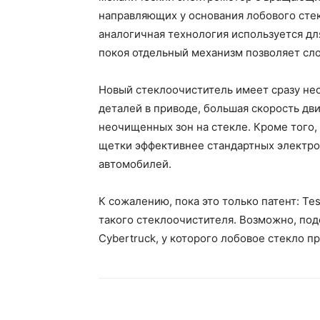
направляющих у основания лобового стек
аналогичная технология используется дл
покоя отдельный механизм позволяет сло
Новый стеклоочиститель имеет сразу не
деталей в приводе, большая скорость дв
неочищенных зон на стекле. Кроме того
щетки эффективнее стандартных электро
автомобилей.
К сожалению, пока это только патент: T
такого стеклоочистителя. Возможно, под
Cybertruck, у которого лобовое стекло п