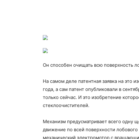
Он способен очищать всю поверхность ло
На самом деле патентная заявка на это и
года, а сам патент опубликовали в сентя
только сейчас. И это изобретение которо
стеклоочистителей.
Механизм предусматривает всего одну щ
движение по всей поверхности лобового 
механический электромотор с вращающи