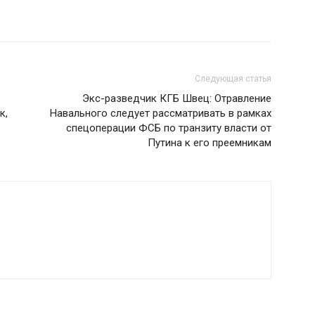
Следующая статья
Экс-разведчик КГБ Швец: Отравление
к,
Навального следует рассматривать в рамках
спецоперации ФСБ по транзиту власти от
Путина к его преемникам