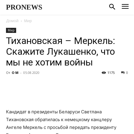
PRONEWS
Домой
Мир
Мир
Тихановская – Меркель:
Скажите Лукашенко, что
мы не хотим войны
От
О М
-
05.08.2020
1175
0
Кандидат в президенты Беларуси Светлана
Тихановская обратилась к немецкому канцлеру
Ангеле Меркель с просьбой передать президенту