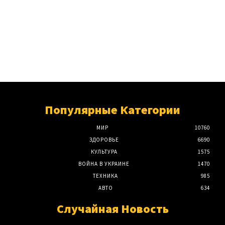
Популярные Категории
МИР
10760
ЗДОРОВЬЕ
6690
КУЛЬТУРА
1575
ВОЙНА В УКРАИНЕ
1470
ТЕХНИКА
985
АВТО
634
Случайная Новость