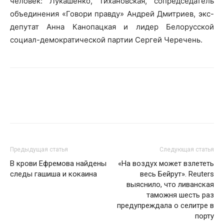
человек: Лукашенко, Тихановская, сопредседатель
объединения «Говори правду» Андрей Дмитриев, экс-
депутат Анна Канопацкая и лидер Белорусской
социал-демократической партии Сергей Черечень.
Предыдущая статья
Следующая статья
В крови Ефремова найдены
«На воздух может взлететь
следы гашиша и кокаина
весь Бейрут». Reuters
выяснило, что ливанская
таможня шесть раз
предупреждала о селитре в
порту