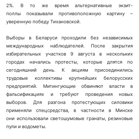
2%. В то же время альтернативные экзит-
поллы показывали противоположную картину –
уверенную победу Тихановской.
Выборы в Беларуси проходили без независимых
международных наблюдателей. После закрытия
избирательных участков 9 августа в нескольких
городах начались протесты, которые длятся по
сегодняшний день. К акциям присоединились
трудовые коллективы крупнейших белорусских
предприятий. Митингующие обвиняют власти в
фальсификациях и требуют проведения новых
выборов. Для разгона протестующих силовики
применяли спецсредства, в частности в Минске
они использовали светошумовые гранаты, резиновые
пули и водометы.