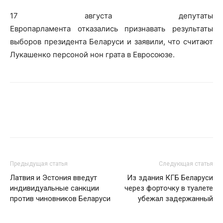
17 августа депутаты
Европарламента отказались признавать результаты
выборов президента Беларуси и заявили, что считают
Лукашенко персоной нон грата в Евросоюзе.
Предыдущая статья
Следующая статья
Латвия и Эстония введут
Из здания КГБ Беларуси
индивидуальные санкции
через форточку в туалете
против чиновников Беларуси
убежал задержанный