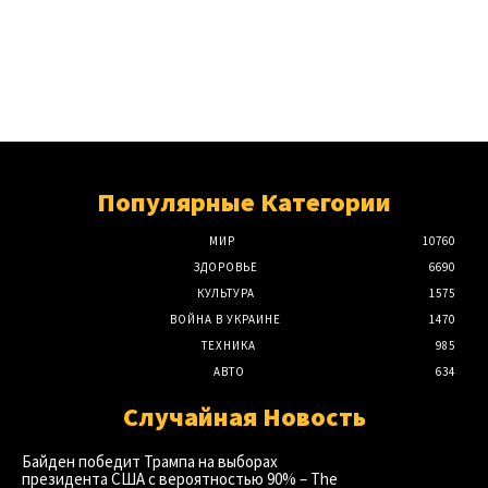
Популярные Категории
МИР
10760
ЗДОРОВЬЕ
6690
КУЛЬТУРА
1575
ВОЙНА В УКРАИНЕ
1470
ТЕХНИКА
985
АВТО
634
Случайная Новость
Байден победит Трампа на выборах
президента США с вероятностью 90% – The