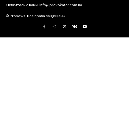
Свяжитесь с нами:
info@provokator.com.ua
© ProNews. Все права защищены.