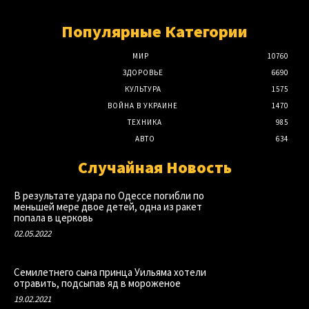
Популярные Категории
МИР
10760
ЗДОРОВЬЕ
6690
КУЛЬТУРА
1575
ВОЙНА В УКРАИНЕ
1470
ТЕХНИКА
985
АВТО
634
Случайная Новость
В результате удара по Одессе погибли по
меньшей мере двое детей, одна из ракет
попала в церковь
02.05.2022
Семилетнего сына принца Уильяма хотели
отравить, подсыпав яд в мороженое
19.02.2021