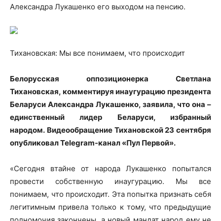
Александра Лукашенко его выходом на пенсию.
Тихановская: Мы все понимаем, что происходит
Белорусская оппозиционерка Светлана
Тихановская, комментируя
инаугурацию президента
Беларуси Александра Лукашенко, заявила, что она –
единственный лидер Беларуси, избранный
народом. Видеообращение Тихановской 23 сентября
опубликовал Telegram-канал «Пул Первой».
«Сегодня втайне от народа Лукашенко попытался
провести собственную инаугурацию. Мы все
понимаем, что происходит. Эта попытка признать себя
легитимным привела только к тому, что предыдущие
полномочия закончены, а новый мандат народ ему не