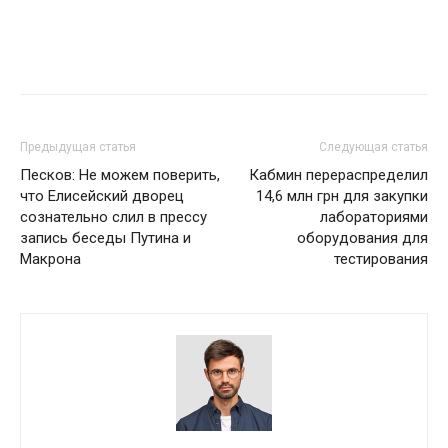
Предыдущая статья
Следующая статья
Песков: Не можем поверить,
Кабмин перераспределил
что Елисейский дворец
14,6 млн грн для закупки
сознательно слил в прессу
лабораториями
запись беседы Путина и
оборудования для
Макрона
тестирования