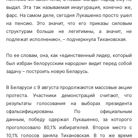
выдал. Эта так называемая инаугурация, конечно же,
фарс. На самом деле, сегодня Лукашенко просто ушел
на пенсию. Это значит, что его приказы силовым
структурам больше не легитимны, а значит, не
подлежат исполнению», – подчеркнула Тихановская.
По ее словам, она, как «единственный лидер, который
был избран белорусским народом» видит перед собой
задачу – построить новую Беларусь.
В Беларуси с 9 августа продолжаются массовые акции
протеста. Участники демонстраций считают, что
результаты голосования на выборах президента
сфальсифицированы. По официальным
данным, победу одержал Лукашенко, за которого
проголосовало 80,1% избирателей. Второе место с
10,1% голосов заняла Тихановская. В то же время