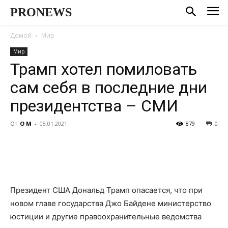
PRONEWS
Домой
Мир
Мир
Трамп хотел помиловать
сам себя в последние дни
президентства – СМИ
От
О М
-
08.01.2021
879
0
Президент США Дональд Трамп опасается, что при
новом главе государства Джо Байдене министерство
юстиции и другие правоохранительные ведомства