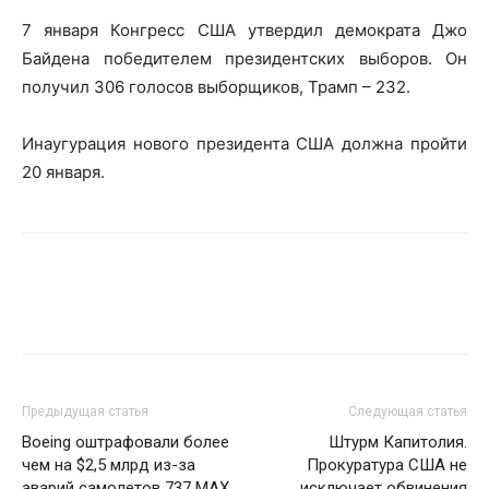
7 января Конгресс США утвердил демократа Джо
Байдена победителем президентских выборов. Он
получил 306 голосов выборщиков, Трамп – 232.
Инаугурация нового президента США должна пройти
20 января.
Предыдущая статья
Следующая статья
Boeing оштрафовали более
Штурм Капитолия.
чем на $2,5 млрд из-за
Прокуратура США не
аварий самолетов 737 MАХ
исключает обвинения