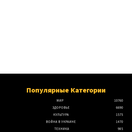
Популярные Категории
МИР
10760
ЗДОРОВЬЕ
6690
КУЛЬТУРА
1575
ВОЙНА В УКРАИНЕ
1470
ТЕХНИКА
985