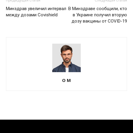
Предыдущая статья
Следующая статья
Минздрав увеличил интервал
В Минздраве сообщили, кто
между дозами Covishield
в Украине получил вторую
дозу вакцины от COVID-19
О М