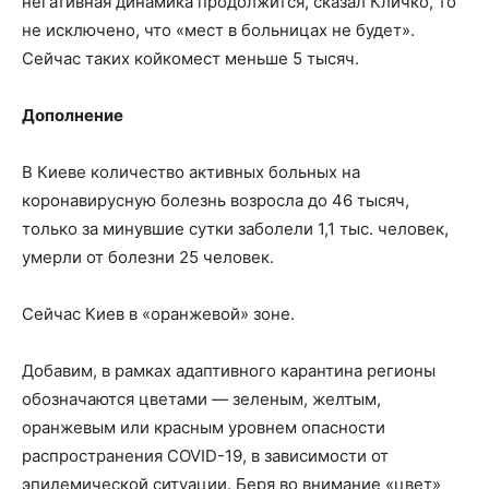
негативная динамика продолжится, сказал Кличко, то
не исключено, что «мест в больницах не будет».
Сейчас таких койкомест меньше 5 тысяч.
Дополнение
В Киеве количество активных больных на
коронавирусную болезнь возросла до 46 тысяч,
только за минувшие сутки заболели 1,1 тыс. человек,
умерли от болезни 25 человек.
Сейчас Киев в «оранжевой» зоне.
Добавим, в рамках адаптивного карантина регионы
обозначаются цветами — зеленым, желтым,
оранжевым или красным уровнем опасности
распространения COVID-19, в зависимости от
эпидемической ситуации. Беря во внимание «цвет»