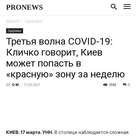
PRONEWS
Домой
Здоровье
Здоровье
Третья волна COVID-19:
Кличко говорит, Киев
может попасть в
«красную» зону за неделю
От
О М
-
17.03.2021
1063
0
КИЕВ. 17 марта. УНН.
В столице наблюдается сложная