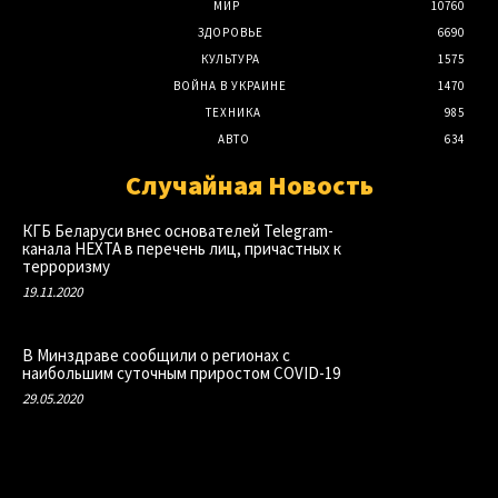
МИР
10760
ЗДОРОВЬЕ
6690
КУЛЬТУРА
1575
ВОЙНА В УКРАИНЕ
1470
ТЕХНИКА
985
АВТО
634
Случайная Новость
КГБ Беларуси внес основателей Telegram-
канала НЕХТА в перечень лиц, причастных к
терроризму
19.11.2020
В Минздраве сообщили о регионах с
наибольшим суточным приростом COVID-19
29.05.2020