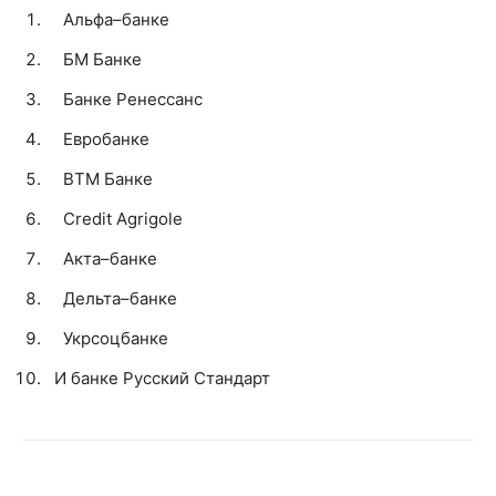
Альфа–банке
БМ Банке
Банке Ренессанс
Евробанке
ВТМ Банке
Credit Agrigole
Акта–банке
Дельта–банке
Укрсоцбанке
И банке Русский Стандарт