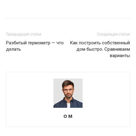
Предыдущая статья
Следующая статья
Разбитый термометр — что
Как построить собственный
делать
дом быстро. Сравниваем
варианты
О М