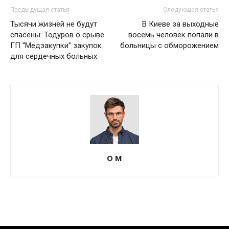
Предыдущая статья
Следующая статья
Тысячи жизней не будут
В Киеве за выходные
спасены: Тодуров о срыве
восемь человек попали в
ГП “Медзакупки” закупок
больницы с обморожением
для сердечных больных
О М