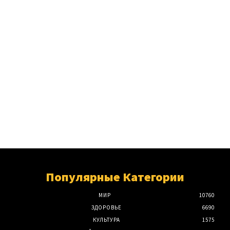
Популярные Категории
МИР
10760
ЗДОРОВЬЕ
6690
КУЛЬТУРА
1575