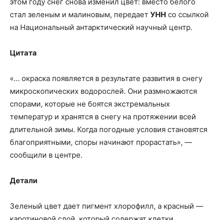
этом году снег снова изменил цвет: вместо белого
стал зеленым и малиновым, передает
УНН
со ссылкой
на Национальный
антарктический научный центр.
Цитата
«… окраска появляется в результате развития в снегу
микроскопических водорослей. Они размножаются
спорами, которые не боятся экстремальных
температур и хранятся в снегу на протяжении всей
длительной зимы. Когда погодные условия становятся
благоприятными, споры начинают прорастать», —
сообщили в центре.
Детали
Зеленый цвет дает пигмент хлорофилл, а красный —
каротиновой слой, который содержат клетки