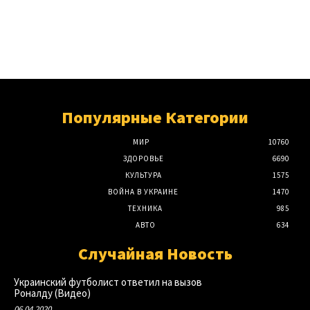
Популярные Категории
МИР
10760
ЗДОРОВЬЕ
6690
КУЛЬТУРА
1575
ВОЙНА В УКРАИНЕ
1470
ТЕХНИКА
985
АВТО
634
Случайная Новость
Украинский футболист ответил на вызов
Роналду (Видео)
06.04.2020