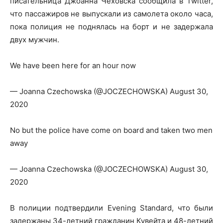
писательница Джоанна Чеховска сообщила в Twitter,
что пассажиров не выпускали из самолета около часа,
пока полиция не поднялась на борт и не задержала
двух мужчин.
We have been here for an hour now
— Joanna Czechowska (@JOCZECHOWSKA) August 30,
2020
No but the police have come on board and taken two men
away
— Joanna Czechowska (@JOCZECHOWSKA) August 30,
2020
В полиции подтвердили Evening Standard, что были
задержаны 34-летний гражданин Кувейта и 48-летний