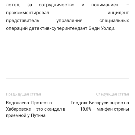
летел, за сотрудничество и понимание», –
прокомментировал инцидент
представитель управления специальных
операций детектив-суперинтендант Энди Уолди.
Предыдущая статья
Следующая статья
Водонаева: Протест в
Госдолг Беларуси вырос на
Хабаровске – это скандал в
18,6% – минфин страны
приемной у Путина