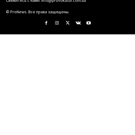
Свяжитесь с нами:
info@provokator.com.ua
© ProNews. Все права защищены.