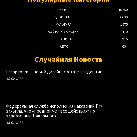
МИР
10760
ЗДОРОВЬЕ
6690
КУЛЬТУРА
1575
ВОЙНА В УКРАИНЕ
1470
ТЕХНИКА
985
АВТО
634
Случайная Новость
Living room — новый дизайн, свежие тенденции
18.02.2021
Федеральная служба исполнения наказаний РФ
заявила, что «предпримет все действия» по
задержанию Навального
14.01.2021