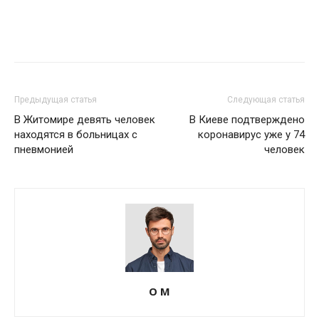
Предыдущая статья
Следующая статья
В Житомире девять человек
В Киеве подтверждено
находятся в больницах с
коронавирус уже у 74
пневмонией
человек
О М