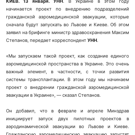
КИЕВ. 13 января. УНН
. В Украине в этом году
начинается проект по внедрению подразделений
гражданской аэромедицинской эвакуации, которые
сначала будут запускать во Львове и Киеве. Об этом
заявил на брифинге министр здравоохранения Максим
Степанов, передает корреспондент
УНН
.
«Мы запускаем такой проект, как создание единого
аэромедицинской пространства в Украине. Это очень
важный элемент, в частности, с точки развития
системы трансплантации. В этом году мы начинаем
проект о внедрении гражданской аэромедицинской
эвакуации в Украине», — сказал Степанов.
Он добавил, что в феврале и апреле Минздрав
инициирует запуск двух пилотных проектов в
аэродинамической эвакуации во Львове и Киеве.
Гражданскую аэромедицинскую эвакуацию запустят