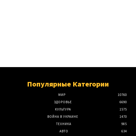
Популярные Категории
МИР
10760
ЗДОРОВЬЕ
6690
КУЛЬТУРА
1575
ВОЙНА В УКРАИНЕ
1470
ТЕХНИКА
985
АВТО
634