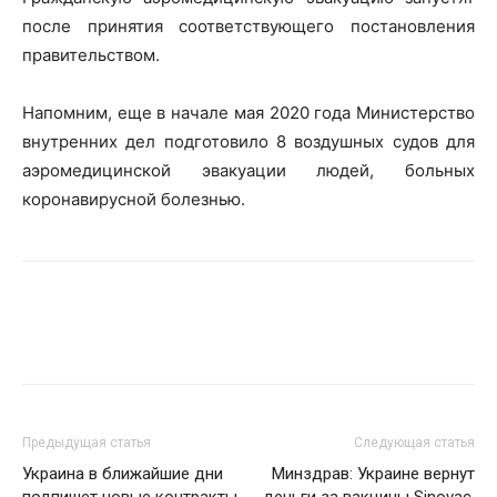
после принятия соответствующего постановления
правительством.
Напомним, еще в начале мая 2020 года Министерство
внутренних дел подготовило 8 воздушных судов для
аэромедицинской эвакуации людей, больных
коронавирусной болезнью.
Предыдущая статья
Следующая статья
Украина в ближайшие дни
Минздрав: Украине вернут
подпишет новые контракты
деньги за вакцины Sinovac,