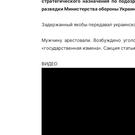
стратегического назначения по подоз
разведки Министерства обороны Украин
Задержанный якобы передавал украинско
Мужчину арестовали. Возбуждено уголо
«государственная измена». Сакция статьи
ВИДЕО