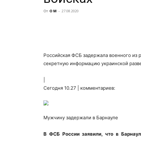
От
О М
-
27.08.2020
Российская ФСБ задержала военного из р
секретную информацию украинской разв
|
Сегодня 10.27 | комментариев:
Мужчину задержали в Барнауле
В ФСБ России заявили, что в Барна