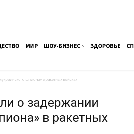
ЕСТВО
МИР
ШОУ-БИЗНЕС
ЗДОРОВЬЕ
СП
«украинского шпиона» в ракетных войсках
ли о задержании
пиона» в ракетных