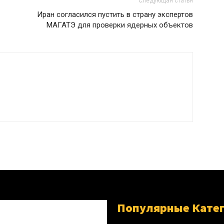
Следующая статья
Иран согласился пустить в страну экспертов
МАГАТЭ для проверки ядерных объектов
Популярные Кате