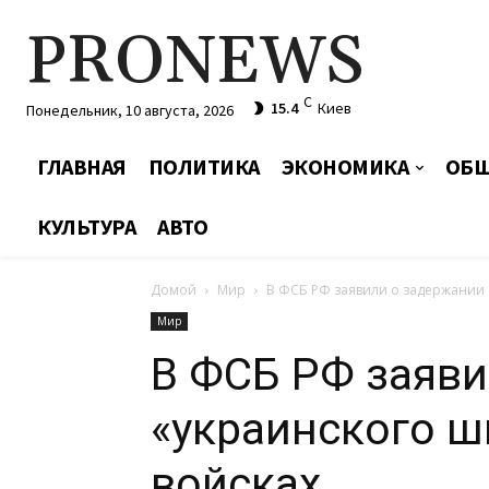
PRONEWS
C
15.4
Киев
Понедельник, 10 августа, 2026
ГЛАВНАЯ
ПОЛИТИКА
ЭКОНОМИКА
ОБЩ
КУЛЬТУРА
АВТО
Домой
Мир
В ФСБ РФ заявили о задержании 
Мир
В ФСБ РФ заяви
«украинского ш
войсках