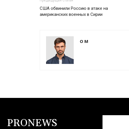
Предыдущая статья
США обвинили Россию в атаке на
американских военных в Сирии
О М
PRONEWS