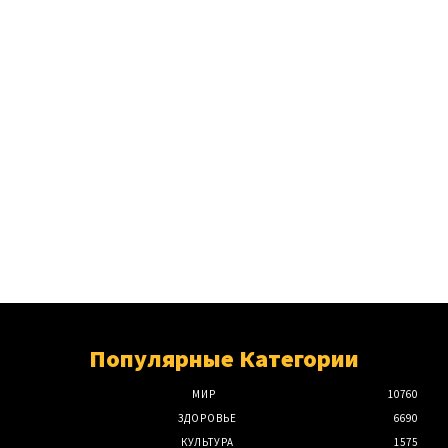
Популярные Категории
МИР
10760
ЗДОРОВЬЕ
6690
КУЛЬТУРА
1575