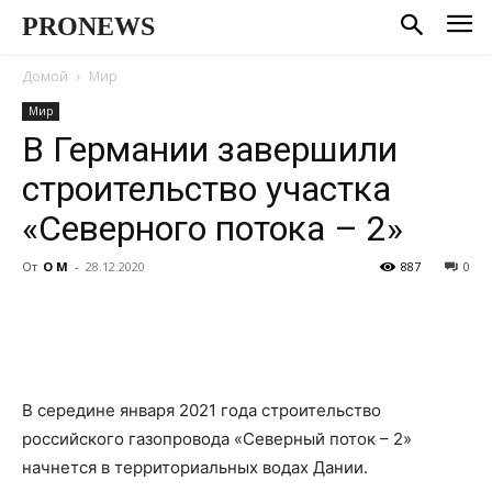
PRONEWS
Домой
Мир
Мир
В Германии завершили
строительство участка
«Северного потока – 2»
От
О М
-
28.12.2020
887
0
В середине января 2021 года строительство
российского газопровода «Северный поток – 2»
начнется в территориальных водах Дании.