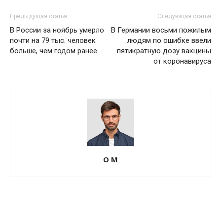
Предыдущая статья
Следующая статья
В России за ноябрь умерло
В Германии восьми пожилым
почти на 79 тыс. человек
людям по ошибке ввели
больше, чем годом ранее
пятикратную дозу вакцины
от коронавируса
О М