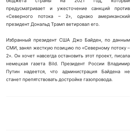
бюджета страны на 2021 год, который
предусматривает и ужесточение санкций против
«Северного потока – 2», однако американский
президент Дональд Трамп ветировал его.
Избранный президент США Джо Байден, по данным
СМИ, занял жесткую позицию по «Северному потоку –
2». Он хочет навсегда остановить этот проект, писала
немецкая газета Bild. Президент России Владимир
Путин надеется, что администрация Байдена не
станет препятствовать достройке газопровода.