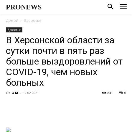
PRONEWS
Домой
Здоровье
Здоровье
В Херсонской области за
сутки почти в пять раз
больше выздоровлений от
COVID-19, чем новых
больных
От
О М
-
12.02.2021
841
0