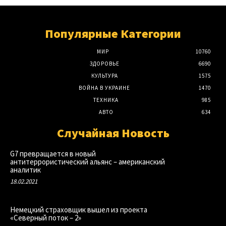
Популярные Категории
МИР
10760
ЗДОРОВЬЕ
6690
КУЛЬТУРА
1575
ВОЙНА В УКРАИНЕ
1470
ТЕХНИКА
985
АВТО
634
Случайная Новость
G7 превращается в новый
антитеррористический альянс – американский
аналитик
18.02.2021
Немецкий страховщик вышел из проекта
«Северный поток – 2»