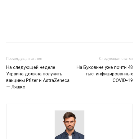
Предыдущая статья
Следующая статья
На следующей неделе
На Буковине уже почти 48
Украина должна получить
тыс. инфицированных
вакцины Pfizer и AstraZeneca
COVID-19
— Ляшко