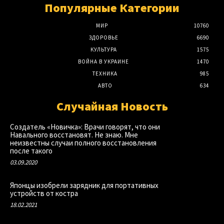
Популярные Категории
МИР
10760
ЗДОРОВЬЕ
6690
КУЛЬТУРА
1575
ВОЙНА В УКРАИНЕ
1470
ТЕХНИКА
985
АВТО
634
Случайная Новость
Создатель «Новичка»: Врачи говорят, что они
Навального восстановят. Не знаю. Мне
неизвестны случаи полного восстановления
после такого
03.09.2020
Японцы изобрели зарядник для портативных
устройств от костра
18.02.2021