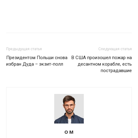
Предыдущая статья
Следующая статья
Президентом Польши снова
В США произошел пожар на
избран Дуда – экзит-полл
десантном корабле, есть
пострадавшие
О М