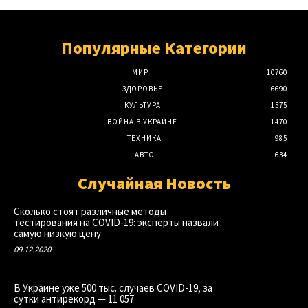
Популярные Категории
МИР
10760
ЗДОРОВЬЕ
6690
КУЛЬТУРА
1575
ВОЙНА В УКРАИНЕ
1470
ТЕХНИКА
985
АВТО
634
Случайная Новость
Сколько стоят различные методы
тестирования на COVID-19: эксперты назвали
самую низкую цену
09.12.2020
В Украине уже 500 тыс. случаев COVID-19, за
сутки антирекорд — 11 057