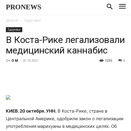
PRONEWS
Домой
Здоровье
Здоровье
В Коста-Рике легализовали
медицинский каннабис
От
О М
-
20.10.2021
1235
0
КИЕВ. 20 октября. УНН.
В Коста-Рике, стране в
Центральной Америке, одобрили закон о легализации
употребления марихуаны в медицинских
целях. Об