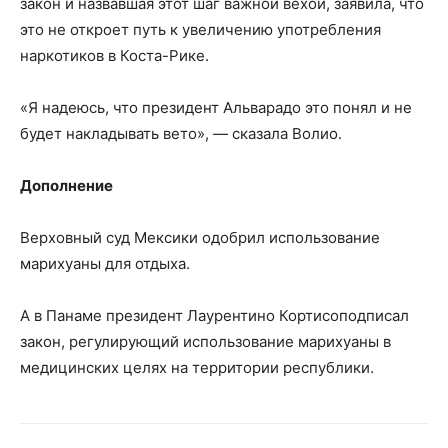
закон и назвавшая этот шаг важной вехой, заявила, что
это не откроет путь к увеличению употребления
наркотиков в Коста-Рике.
«Я надеюсь, что президент Альварадо это понял и не
будет накладывать вето», — сказала Волио.
Дополнение
Верховный суд Мексики одобрил использование
марихуаны для отдыха.
А в Панаме президент Лаурентино Кортисоподписал
закон, регулирующий использование марихуаны в
медицинских целях на территории республики.