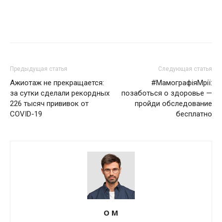
Предыдущая статья
Следующая статья
Ажиотаж не прекращается:
#МамографіяМрії:
за сутки сделали рекордных
позаботься о здоровье —
226 тысяч прививок от
пройди обследование
COVID-19
бесплатно
О М