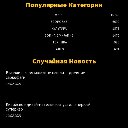
Популярные Категории
МИР
10760
ЗДОРОВЬЕ
6690
КУЛЬТУРА
1575
ВОЙНА В УКРАИНЕ
1470
ТЕХНИКА
985
АВТО
634
Случайная Новость
В израильском магазине нашли… древние
саркофаги
18.02.2021
Китайское дизайн-ателье выпустило первый
суперкар
19.02.2021