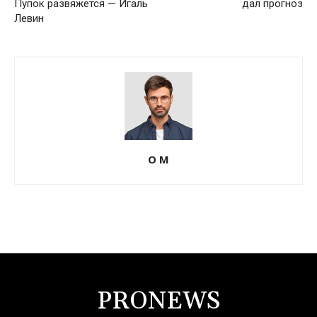
Пупок развяжется — Игаль
дал прогноз
Левин
О М
PRONEWS