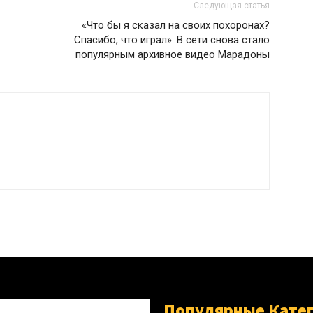
Следующая статья
«Что бы я сказал на своих похоронах?
Спасибо, что играл». В сети снова стало
популярным архивное видео Марадоны
Популярные Кате