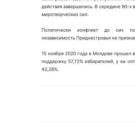
действия завершились. В середине 90-х 
миротворческих сил.
Политически конфликт до сих по
независимость Приднестровья не призна
15 ноября 2020 года в Молдове прошел 
поддержку 57,72% избирателей, у ее оп
42,28%.