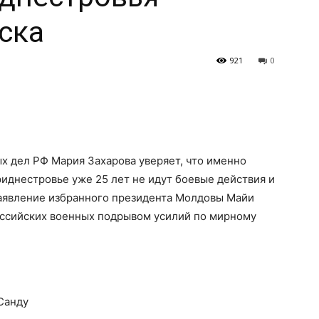
ска
921
0
х дел РФ Мария Захарова уверяет, что именно
иднестровье уже 25 лет не идут боевые действия и
заявление избранного президента Молдовы Майи
оссийских военных подрывом усилий по мирному
Санду