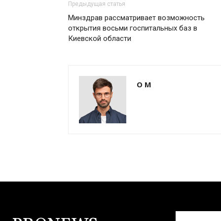
Предыдущая статья
Минздрав рассматривает возможность
открытия восьми госпитальных баз в
Киевской области
О М