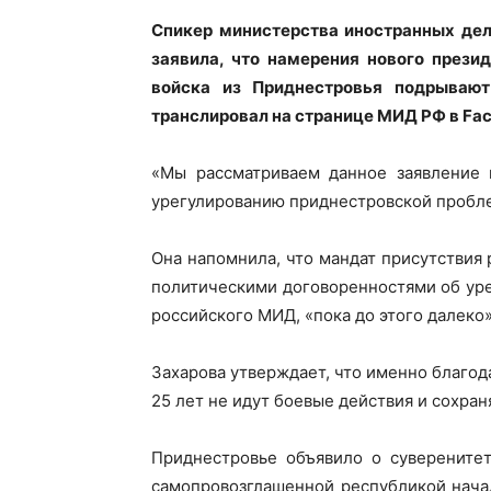
Спикер министерства иностранных дел
заявила, что намерения нового през
войска из Приднестровья подрывают
транслировал на странице МИД РФ в Fa
«Мы рассматриваем данное заявление 
урегулированию приднестровской пробле
Она напомнила, что мандат присутствия 
политическими договоренностями об ур
российского МИД, «пока до этого далеко»
Захарова утверждает, что именно благо
25 лет не идут боевые действия и сохран
Приднестровье объявило о суверенитет
самопровозглашенной республикой нача