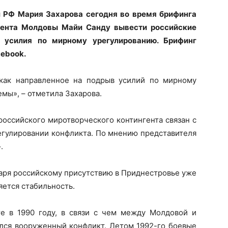
 РФ Мария Захарова сегодня во время брифинга
идента Молдовы Майи Санду вывести российские
 усилия по мирному урегулированию. Брифинг
cebook.
как направленное на подрыв усилий по мирному
мы», – отметила Захарова.
российского миротворческого контингента связан с
егулировании конфликта. По мнению представителя
.
даря российскому присутствию в Приднестровье уже
яется стабильность.
е в 1990 году, в связи с чем между Молдовой и
лся вооруженный конфликт. Летом 1992-го боевые