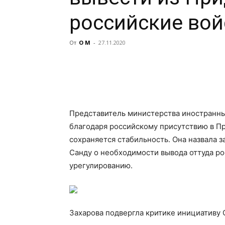
российские вой
От
О М
-
27.11.2020
Представитель министерства иностранны
благодаря российскому присутствию в Пр
сохраняется стабильность. Она назвала 
Санду о
необходимости вывода оттуда р
урегулированию.
Захарова подвергла критике инициативу 