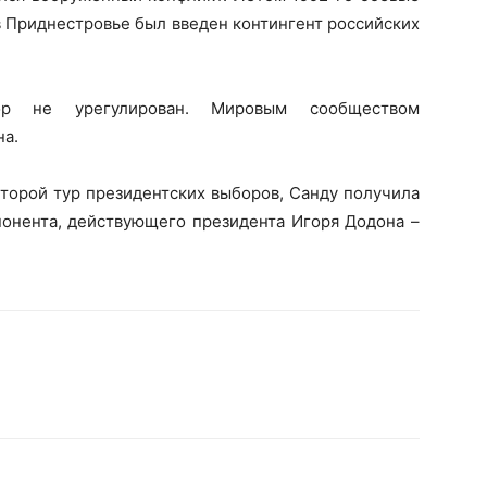
в Приднестровье был введен контингент российских
р не урегулирован. Мировым сообществом
на.
второй тур президентских выборов, Санду получила
понента, действующего президента Игоря Додона –