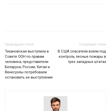
Предыдущая статья
Следующая статья
Тихановская выступила в
В США спасатели взяли под
Совете ООН по правам
контроль лесные пожары в
человека, представители
трех западных штатах
Беларуси, России, Китая и
Венесуэлы потребовали
остановить ее выступление