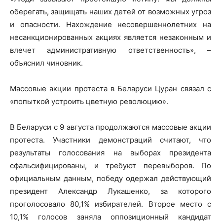
оберегать, защищать наших детей от возможных угроз
и опасности. Нахождение несовершеннолетних на
несанкционированных акциях является незаконным и
влечет административную ответственность», –
объяснил чиновник.
Массовые акции протеста в Беларуси Цуран связал с
«попыткой устроить цветную революцию».
В Беларуси с 9 августа продолжаются массовые акции
протеста. Участники демонстраций считают, что
результаты голосования на выборах президента
сфальсифицированы, и требуют перевыборов. По
официальным данным, победу одержал действующий
президент Александр Лукашенко, за которого
проголосовало 80,1% избирателей. Второе место с
10,1% голосов заняла оппозиционный кандидат