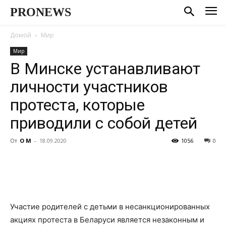
PRONEWS
Домой
Мир
Мир
В Минске устанавливают
личности участников
протеста, которые
приводили с собой детей
От
О М
-
18.09.2020
1056
0
Участие родителей с детьми в несанкционированных
акциях протеста в Беларуси является незаконным и