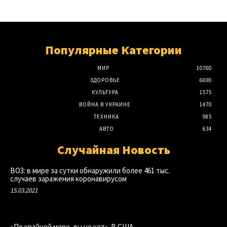
Популярные Категории
МИР
10760
ЗДОРОВЬЕ
6690
КУЛЬТУРА
1575
ВОЙНА В УКРАИНЕ
1470
ТЕХНИКА
985
АВТО
634
Случайная Новость
ВОЗ: в мире за сутки обнаружили более 461 тыс.
случаев заражения коронавирусом
15.03.2021
«По крайней мере, вы не кот». В США