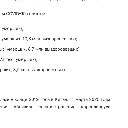
м COVID-19 являются:
. умерших);
. умерших, 10,6 млн выздоровевших);
тыс. умерших, 8,7 млн выздоровевших);
,1 тыс. умерших);
ерших, 3,5 млн выздоровевших).
сь в конце 2019 года в Китае. 11 марта 2020 года
ения объявила распространение коронавируса