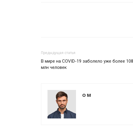
Предыдущая статья
В мире на COVID-19 заболело уже более 108
млн человек
О М