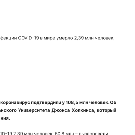
фекции COVID-19 в мире умерло 2,39 млн человек,
 коронавирус подтвердили у 108,5 млн человек. Об
нского Университета Джонса Хопкинса, который
ния.
D-19 2,39 млн человек, 60,8 млн – выздоровели.