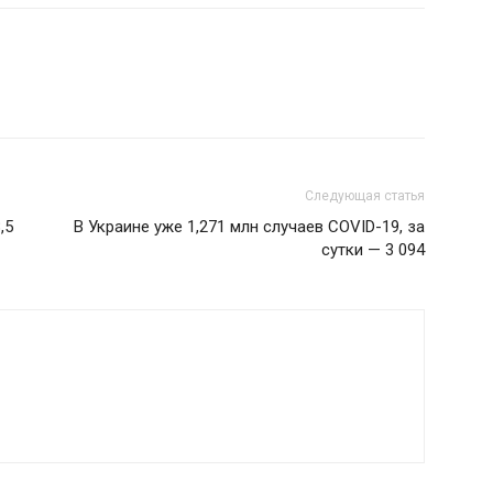
Следующая статья
,5
В Украине уже 1,271 млн случаев COVID-19, за
сутки — 3 094