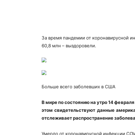
За время пандемии от коронавирусной ин
60,8 млн – выздоровели.
Больше всего заболевших в США
В мире по состоянию на утро 14 февраля
этом свидетельствуют данные
америка
отслеживает распространение заболева
Умерло от коронавирусной инфекции COVI