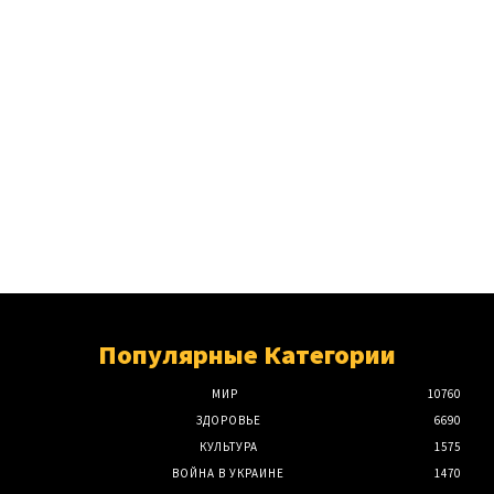
Популярные Категории
МИР
10760
ЗДОРОВЬЕ
6690
КУЛЬТУРА
1575
ВОЙНА В УКРАИНЕ
1470