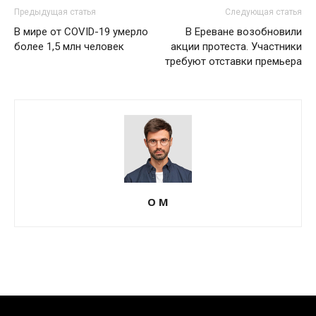
Предыдущая статья
Следующая статья
В мире от COVID-19 умерло
В Ереване возобновили
более 1,5 млн человек
акции протеста. Участники
требуют отставки премьера
О М