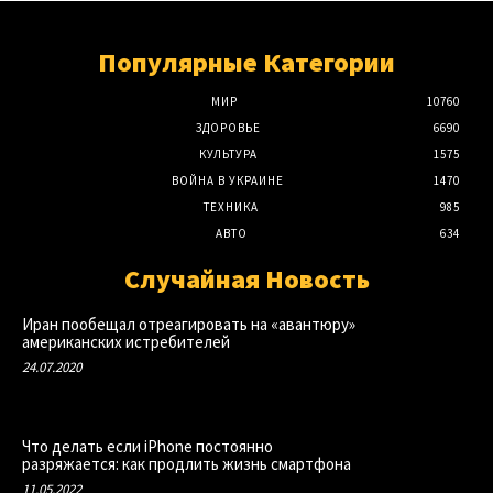
Популярные Категории
МИР
10760
ЗДОРОВЬЕ
6690
КУЛЬТУРА
1575
ВОЙНА В УКРАИНЕ
1470
ТЕХНИКА
985
АВТО
634
Случайная Новость
Иран пообещал отреагировать на «авантюру»
американских истребителей
24.07.2020
Что делать если iPhone постоянно
разряжается: как продлить жизнь смартфона
11.05.2022