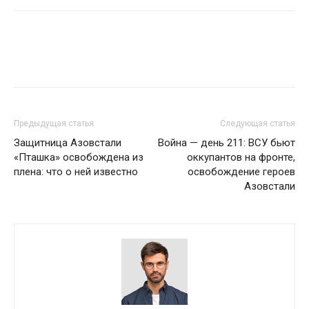
Предыдущая статья
Следующая статья
Защитница Азовстали
Война — день 211: ВСУ бьют
«Пташка» освобождена из
оккупантов на фронте,
плена: что о ней известно
освобождение героев
Азовстали