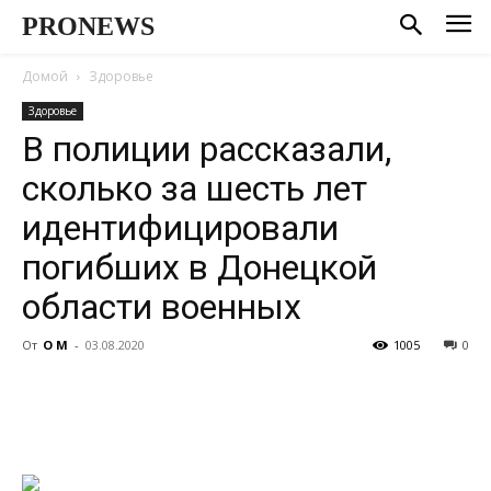
PRONEWS
Домой
Здоровье
Здоровье
В полиции рассказали,
сколько за шесть лет
идентифицировали
погибших в Донецкой
области военных
От
О М
-
03.08.2020
1005
0