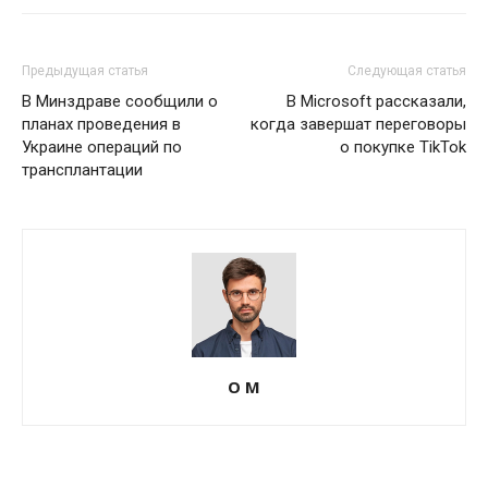
Предыдущая статья
Следующая статья
В Минздраве сообщили о
В Microsoft рассказали,
планах проведения в
когда завершат переговоры
Украине операций по
о покупке TikTok
трансплантации
О М