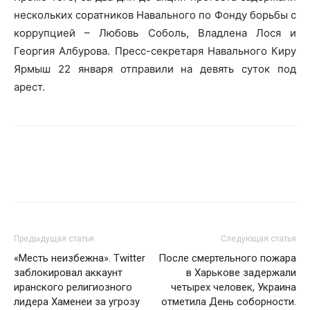
нескольких соратников Навального по Фонду борьбы с
коррупцией – Любовь Соболь, Владлена Лося и
Георгия Албурова. Пресс-секретаря Навального Киру
Ярмыш 22 января отправили на девять суток под
арест.
Предыдущая статья
Следующая статья
«Месть неизбежна». Twitter
После смертельного пожара
заблокировал аккаунт
в Харькове задержали
иранского религиозного
четырех человек, Украина
лидера Хаменеи за угрозу
отметила День соборности.