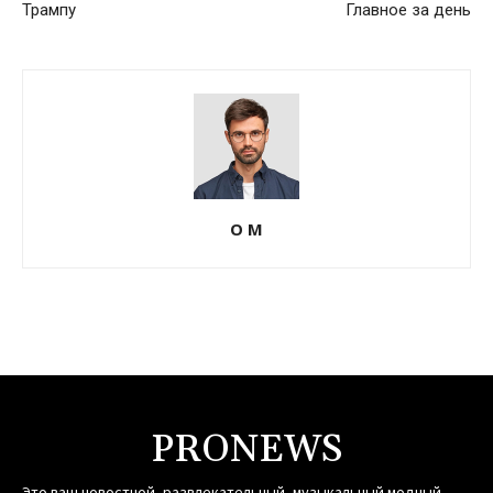
Трампу
Главное за день
О М
PRONEWS
Это ваш новостной, развлекательный, музыкальный модный