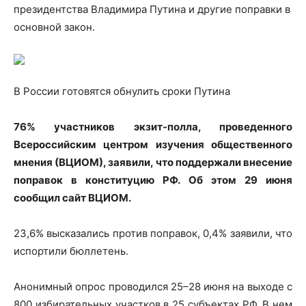
президентства Владимира Путина и другие поправки в
основной закон.
В России готовятся обнулить сроки Путина
76% участников экзит-полла, проведенного
Всероссийским центром изучения общественного
мнения (ВЦИОМ), заявили, что поддержали внесение
поправок в конституцию РФ. Об этом 29 июня
сообщил сайт ВЦИОМ.
23,6% высказались против поправок, 0,4% заявили, что
испортили бюллетень.
Анонимный опрос проводился 25–28 июня на выходе с
800 избирательных участков в 25 субъектах РФ. В нем