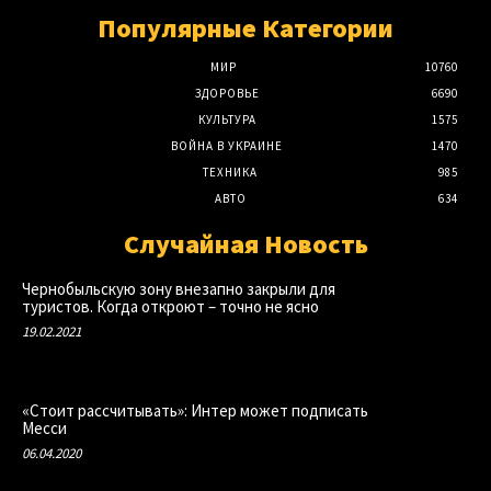
Популярные Категории
МИР
10760
ЗДОРОВЬЕ
6690
КУЛЬТУРА
1575
ВОЙНА В УКРАИНЕ
1470
ТЕХНИКА
985
АВТО
634
Случайная Новость
Чернобыльскую зону внезапно закрыли для
туристов. Когда откроют – точно не ясно
19.02.2021
«Стоит рассчитывать»: Интер может подписать
Месси
06.04.2020