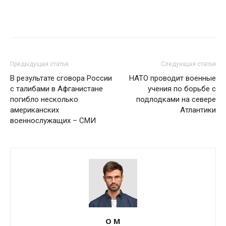
Предыдущая статья
Следующая статья
В результате сговора России
НАТО проводит военные
с талибами в Афганистане
учения по борьбе с
погибло несколько
подлодками на севере
американских
Атлантики
военнослужащих – СМИ
О М