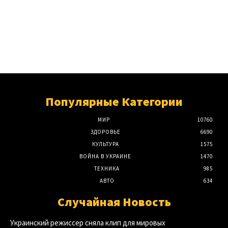
Популярные Категории
МИР
10760
ЗДОРОВЬЕ
6690
КУЛЬТУРА
1575
ВОЙНА В УКРАИНЕ
1470
ТЕХНИКА
985
АВТО
634
Случайная Новость
Украинский режиссер сняла клип для мировых