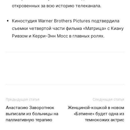
откровенных за всю историю телеканала.
Киностудия Warner Brothers Pictures подтвердила
съемки четвертой части фильма «Матрица» с Киану
Ривзом и Керри-Энн Мосс в главных ролях.
Предыдущая статья
Следующая статья
Анастасию Заворотнюк
Женщиной-кошкой в новом
выписали из больницы на
«Бэтмене» будет одна из
паллиативную терапию
темнокожих актрис