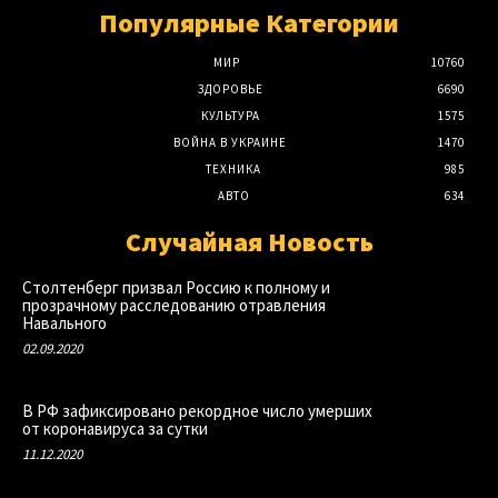
Популярные Категории
МИР
10760
ЗДОРОВЬЕ
6690
КУЛЬТУРА
1575
ВОЙНА В УКРАИНЕ
1470
ТЕХНИКА
985
АВТО
634
Случайная Новость
Столтенберг призвал Россию к полному и
прозрачному расследованию отравления
Навального
02.09.2020
В РФ зафиксировано рекордное число умерших
от коронавируса за сутки
11.12.2020