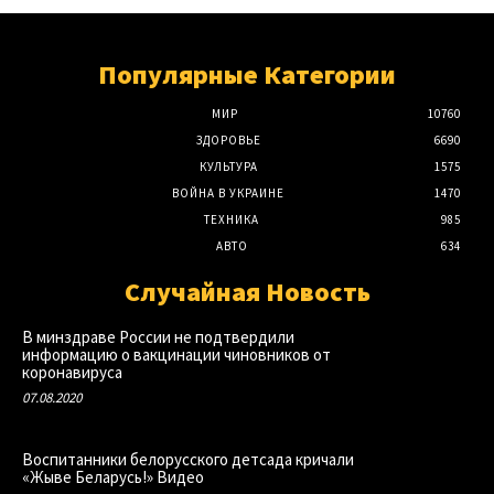
Популярные Категории
МИР
10760
ЗДОРОВЬЕ
6690
КУЛЬТУРА
1575
ВОЙНА В УКРАИНЕ
1470
ТЕХНИКА
985
АВТО
634
Случайная Новость
В минздраве России не подтвердили
информацию о вакцинации чиновников от
коронавируса
07.08.2020
Воспитанники белорусского детсада кричали
«Жыве Беларусь!» Видео