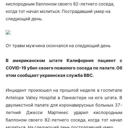
кислородным баллоном своего 82-летнего соседа,
когда тот начал молиться. Пострадавший умер на
следующий день.
От травм мужчина скончался на следующий день
В американском
штате Калифорния пациент с
COVID-19 убил своего пожилого соседа по палате. Об
этом сообщает украинская служба BBC.
Инцидент произошел на прошлой неделе в госпитале
Antelope Valley Hospital в Ланкастере на юге штата. В
двухместной палате для коронавирусных больных 37-
летний Джесси Мартинес ударил кислородным
баллоном своего 82-летнего соседа, когда тот начал
молиться. На следующий день пострадавший умер.