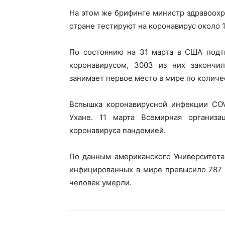
На этом же брифинге министр здравоох
стране тестируют на коронавирус около 1
По состоянию на 31 марта в США подт
коронавирусом, 3003 из них закончи
занимает первое место в мире по колич
Вспышка коронавирусной инфекции COVI
Ухане. 11 марта Всемирная организа
коронавируса пандемией.
По данным американского Университета
инфицированных в мире превысило 787 т
человек умерли.