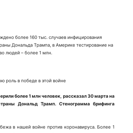
рждено более 160 тыс. случаев инфицирования
раны Дональда Трампа, в Америке тестирование на
о людей – более 1 млн.
вою
роль в победе в этой войне
рили более 1 млн человек, рассказал 30 марта на
страны Дональд Трамп. Стенограмма брифинга
бежа в нашей войне против коронавируса. Более 1