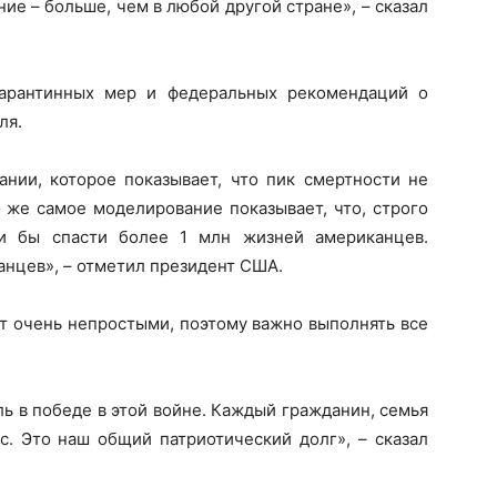
е – больше, чем в любой другой стране», – сказал
карантинных мер и федеральных рекомендаций о
ля.
ании, которое показывает, что пик смертности не
о же самое моделирование показывает, что, строго
и бы спасти более 1 млн жизней американцев.
анцев», – отметил президент США.
ут очень непростыми, поэтому важно выполнять все
ь в победе в этой войне. Каждый гражданин, семья
с. Это наш общий патриотический долг», – сказал