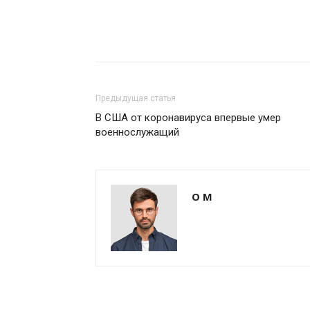
Предыдущая статья
В США от коронавируса впервые умер
военнослужащий
О М