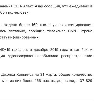
ранения США Алекс Азар сообщил, что ежедневно в
00 тыс. человек.
верждено более 160 тыс. случаев инфицирования
лись летально, сообщил телеканал CNN. Страна
еству инфицированных.
D-19 началась в декабре 2019 года в китайском
ция здравоохранения объявила распространение
 Джонса Хопкинса на 31 марта, общее количество
ыс., из них более 166 тыс. выздоровели, а 37 829