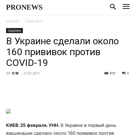
PRONEWS
Домой
Здоровье
Здоровье
В Украине сделали около
160 прививок против
COVID-19
От
О М
-
25.02.2021
913
0
КИЕВ. 25 февраля. УНН.
В Украине в первый день
вакцинации сделано около 160 прививок против