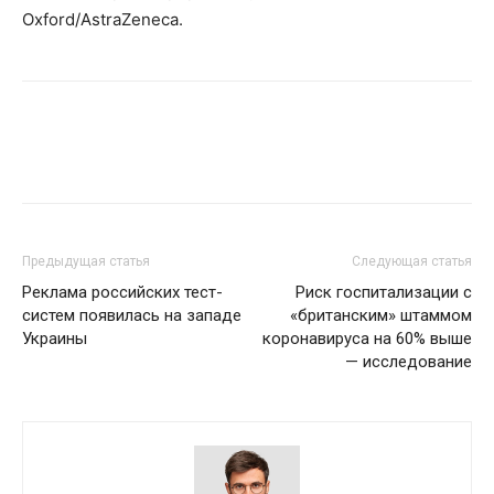
Oxford/AstraZeneca.
Предыдущая статья
Следующая статья
Реклама российских тест-
Риск госпитализации с
систем появилась на западе
«британским» штаммом
Украины
коронавируса на 60% выше
— исследование