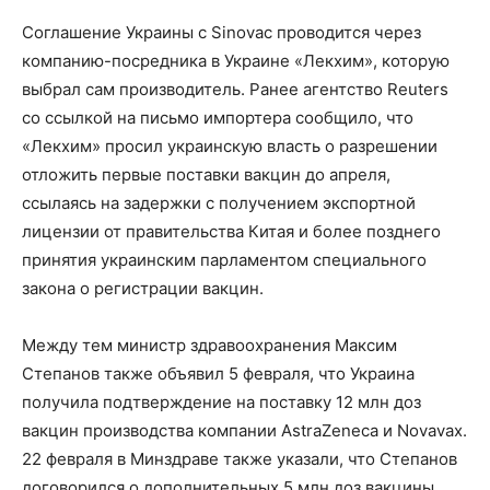
Соглашение Украины с Sinovac проводится через
компанию-посредника в Украине «Лекхим», которую
выбрал сам производитель. Ранее агентство Reuters
со ссылкой на письмо импортера сообщило, что
«Лекхим» просил украинскую власть о разрешении
отложить первые поставки вакцин до апреля,
ссылаясь на задержки с получением экспортной
лицензии от правительства Китая и более позднего
принятия украинским парламентом специального
закона о регистрации вакцин.
Между тем министр здравоохранения Максим
Степанов также объявил 5 февраля, что Украина
получила подтверждение на поставку 12 млн доз
вакцин производства компании AstraZeneca и Novavax.
22 февраля в Минздраве также указали, что Степанов
договорился о дополнительных 5 млн доз вакцины