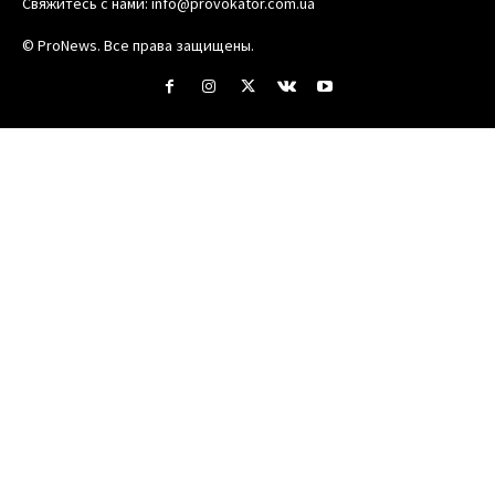
Свяжитесь с нами:
info@provokator.com.ua
© ProNews. Все права защищены.