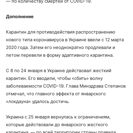
— по количеству смертей от COVID-19.
Дополнение
Карантин для противодействия распространению
нового типа коронавируса в Украине ввели с 12 марта
2020 года. Затем его неоднократно продлевали и
летом перевели в форму адаптивного карантина.
С 8 по 24 января в Украине действовал жесткий
карантин. Его вводили, чтобы «сбить» волну
заболеваемости COVID-19. Глава Минздрава Степанов
отмечал, что главного эффекта от январского
«локдауна» удалось достичь.
Украина с 25 января вернулась к ограничениям,
которые действовали до январского жесткого
карантина, — по всей территории страны правила