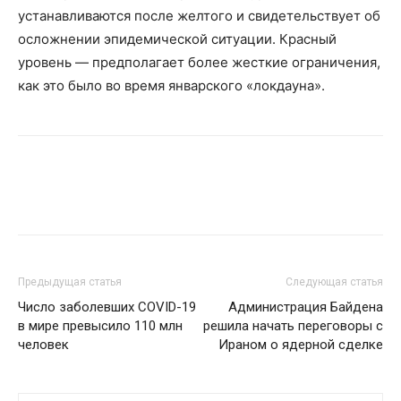
устанавливаются после желтого и свидетельствует об
осложнении эпидемической ситуации. Красный
уровень — предполагает более жесткие ограничения,
как это было во время январского «локдауна».
Предыдущая статья
Следующая статья
Число заболевших COVID-19
Администрация Байдена
в мире превысило 110 млн
решила начать переговоры с
человек
Ираном о ядерной сделке