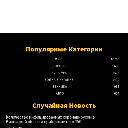
Популярные Категории
МИР
10760
ЗДОРОВЬЕ
6690
КУЛЬТУРА
1575
ВОЙНА В УКРАИНЕ
1470
ТЕХНИКА
985
АВТО
634
Случайная Новость
Количество инфицированных коронавирусом в
Винницкой области приближается к 250