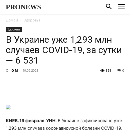
PRONEWS
Домой
Здоровье
Здоровье
В Украине уже 1,293 млн
случаев COVID-19, за сутки
— 6 531
От
О М
-
19.02.2021
851
0
КИЕВ. 19 февраля. УНН.
В Украине зафиксировано уже
1,293 млн случаев коронавирусной болезни COVID-19,