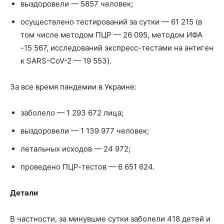
выздоровели — 5857 человек;
осуществлено тестирований за сутки — 61 215 (в
том числе методом ПЦР — 26 095, методом ИФА
-15 567, исследований экспресс-тестами на антиген
к SARS-CoV-2 — 19 553).
За все время пандемии в Украине:
заболело — 1 293 672 лица;
выздоровели — 1 139 977 человек;
летальных исходов — 24 972;
проведено ПЦР-тестов — 6 651 624.
Детали
В частности, за минувшие сутки заболели 418 детей и