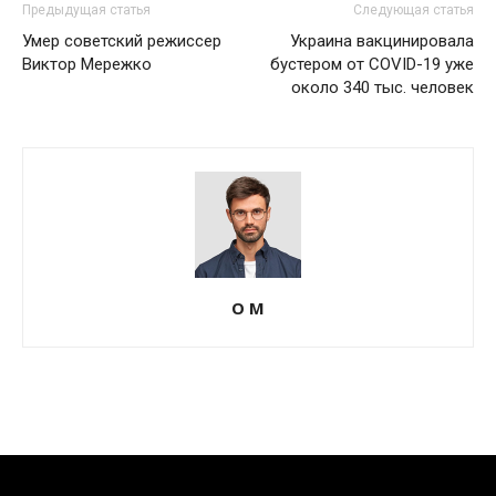
Предыдущая статья
Следующая статья
Умер советский режиссер
Украина вакцинировала
Виктор Мережко
бустером от COVID-19 уже
около 340 тыс. человек
О М