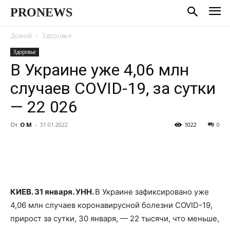
PRONEWS
Домой
Здоровье
Здоровье
В Украине уже 4,06 млн
случаев COVID-19, за сутки
— 22 026
От
О М
-
31.01.2022
1022
0
КИЕВ. 31 января. УНН.
В Украине зафиксировано уже
4,06 млн случаев коронавирусной болезни COVID-19,
прирост за сутки, 30 января, — 22 тысячи, что меньше,