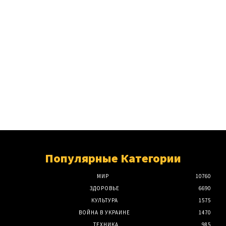
Популярные Категории
МИР
10760
ЗДОРОВЬЕ
6690
КУЛЬТУРА
1575
ВОЙНА В УКРАИНЕ
1470
ТЕХНИКА
985