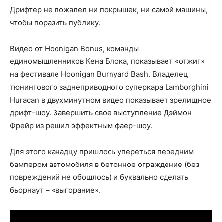
Дрифтер не пожалел ни покрышек, ни самой машины,
чтобы поразить публику.
Видео от Hoonigan Bonus, команды
единомышленников Кена Блока, показывает «отжиг»
на фестивале Hoonigan Burnyard Bash. Владелец
тюнингового заднеприводного суперкара Lamborghini
Huracan в
двухминутном видео показывает зрелищное
дрифт-шоу. Завершить свое выступление Дэймон
Фрейр из решил эффектным фаер-шоу.
Для этого канадцу пришлось упереться передним
бампером автомобиля в бетонное ограждение (без
повреждений не обошлось) и буквально сделать
бьорнаут – «выгорание».