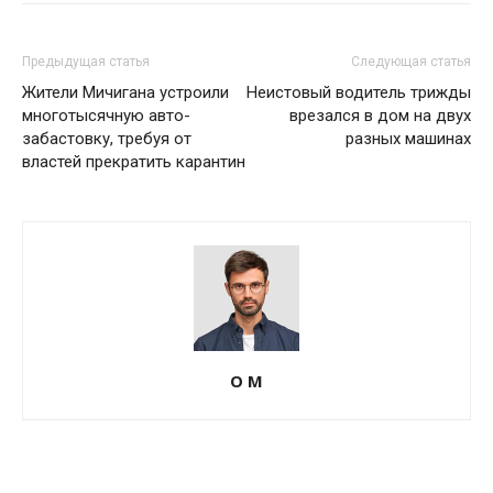
Предыдущая статья
Следующая статья
Жители Мичигана устроили
Неистовый водитель трижды
многотысячную авто-
врезался в дом на двух
забастовку, требуя от
разных машинах
властей прекратить карантин
О М