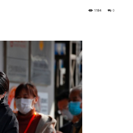
1184
0