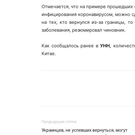
Отмечается, что на примере прошедших с
инфицирования коронавирусом, можно сд
на тех, кто вернулся из-за границы, т
заболевания, резюмировал чиновник.
Как сообщалось ранее в
УНН,
количеств
Китае.
Предыдущая статья
Украинцев, не успевших вернуться, могут