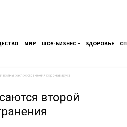
ЕСТВО
МИР
ШОУ-БИЗНЕС
ЗДОРОВЬЕ
СП
ой волны распространения коронавируса
саются второй
транения