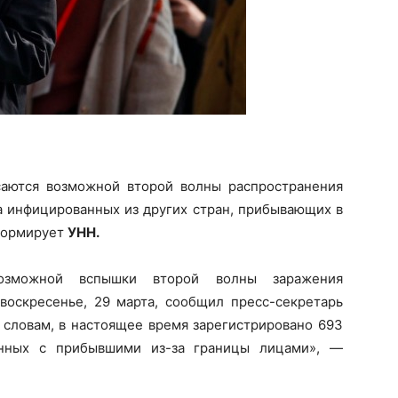
аются возможной второй волны распространения
а инфицированных из других стран, прибывающих в
формирует
УНН.
возможной вспышки
второй волны заражения
воскресенье, 29 марта, сообщил пресс-секретарь
 словам, в настоящее время зарегистрировано 693
занных с прибывшими из-за границы лицами», —