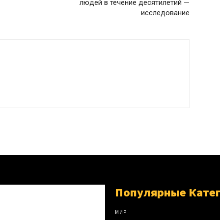
людей в течение десятилетий —
исследование
Популярные Кате
МИР