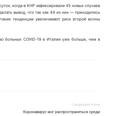
уток, когда в КНР зафиксировали 45 новых случаев
елать вывод, что так как 44 из них — приходились
о такие тенденции увеличивают риск второй волны
о больных COVID-19 в Италии уже больше, чем в
Следующая статья
Коронавирус мог распространяться среди