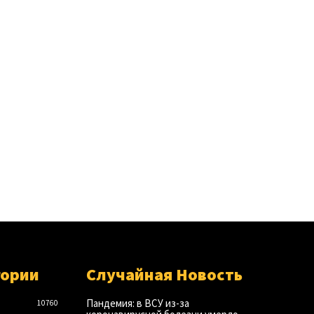
гории
Случайная Новость
Пандемия: в ВСУ из-за
10760