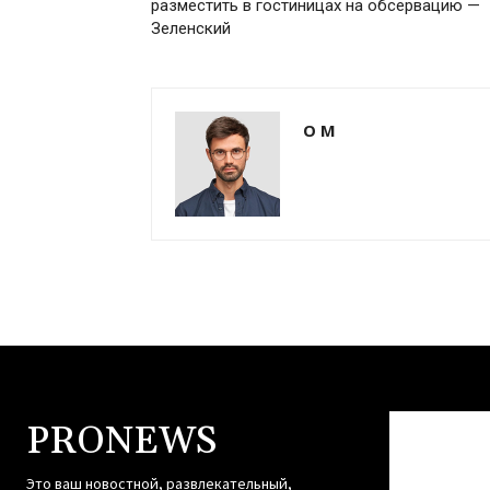
разместить в гостиницах на обсервацию —
Зеленский
О М
PRONEWS
Это ваш новостной, развлекательный,