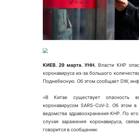
КИЕВ. 29 марта. УНН.
Власти КНР опас
коронавируса из-за большого количеств
Поднебесную. Об этом сообщает DW, ин
«В Китае существует опасность 
коронавирусом SARS-CoV-2. Об этом в 
ведомства здравоохранения КНР. По его
случая заражения коронавируса, свя
говорится в сообщении.