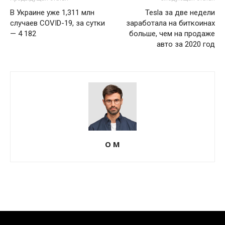
В Украине уже 1,311 млн
Tesla за две недели
случаев COVID-19, за сутки
заработала на биткоинах
— 4 182
больше, чем на продаже
авто за 2020 год
О М