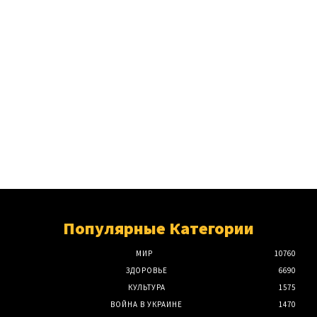
Популярные Категории
МИР
10760
ЗДОРОВЬЕ
6690
КУЛЬТУРА
1575
ВОЙНА В УКРАИНЕ
1470