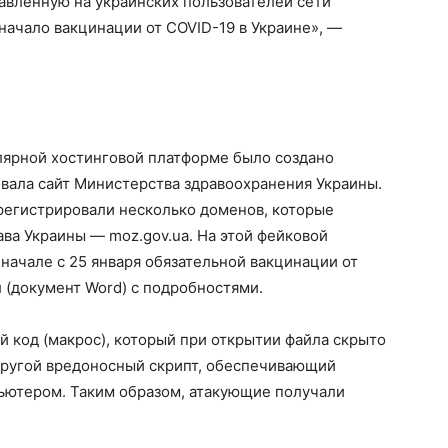
авленную на украинских пользователей сети
начало вакцинации от COVID-19 в Украине», —
лярной хостинговой платформе было создано
вала сайт Министерства здравоохранения Украины.
егистрировали несколько доменов, которые
а Украины — moz.gov.ua. На этой фейковой
ачале с 25 января обязательной вакцинации от
 (документ Word) с подробностями.
й код (макрос), который при открытии файла скрыто
 другой вредоносный скрипт, обеспечивающий
ьютером. Таким образом, атакующие получали