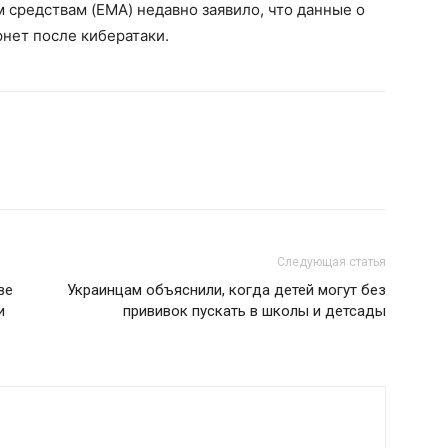
 средствам (EMA) недавно заявило, что данные о
рнет после кибератаки.
Следующая статья
ве
Украинцам объяснили, когда детей могут без
и
прививок пускать в школы и детсады