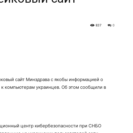
837
0
ковый сайт Минздрава с якобы информацией о
 к компьютерам украинцев. Об этом сообщили в
национный
центр кибербезопасности при СНБО