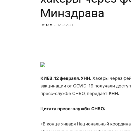
Минздрава
От
О М
-
12.02.2021
КИЕВ. 12 февраля. УНН.
Хакеры через фей
вакцинации от COVID-19 получали доступ
пресс-службе СНБО, передает
УНН.
Цитата пресс-службы СНБО:
«В конце января Национальный коорди