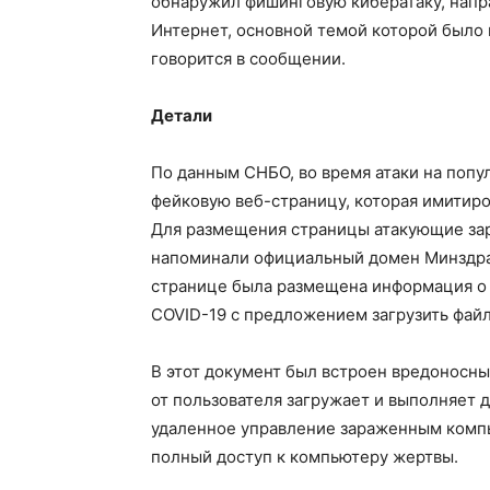
обнаружил фишинговую кибератаку, напр
Интернет, основной темой которой было 
говорится в сообщении.
Детали
По данным СНБО, во время атаки на попу
фейковую веб-страницу, которая имитиро
Для размещения страницы атакующие зар
напоминали официальный домен Минздрав
странице была размещена информация о н
COVID-19 с предложением загрузить файл
В этот документ был встроен вредоносны
от пользователя загружает и выполняет
удаленное управление зараженным комп
полный доступ к компьютеру жертвы.