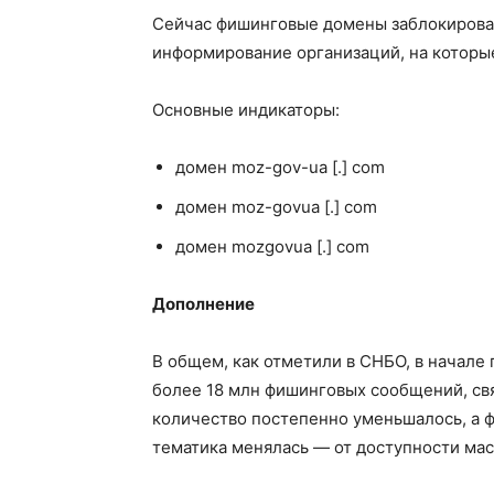
Сейчас фишинговые домены заблокирован
информирование организаций, на которые
Основные индикаторы:
домен moz-gov-ua [.] com
домен moz-govua [.] com
домен mozgovua [.] com
Дополнение
В общем, как отметили в СНБО, в начале
более 18 млн фишинговых сообщений, свя
количество постепенно уменьшалось, а 
тематика менялась — от доступности масо