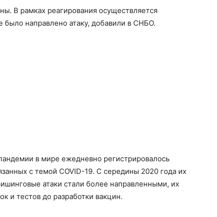
ы. В рамках реагирования осуществляется
 было направлено атаку, добавили в СНБО.
 пандемии в мире ежедневно регистрировалось
занных с темой COVID-19. С середины 2020 года их
фишинговые атаки стали более направленными, их
к и тестов до разработки вакцин.