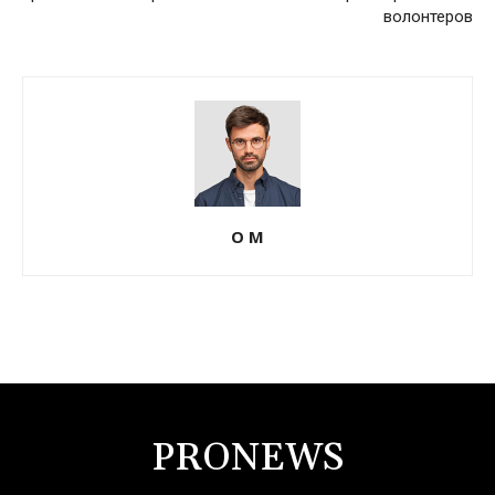
волонтеров
О М
PRONEWS