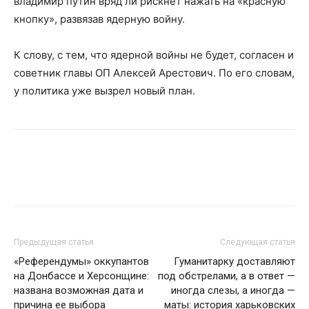
владимир путин вряд ли рискнет нажать на «красную
кнопку», развязав ядерную войну.
К слову, с тем, что ядерной войны не будет, согласен и
советник главы ОП Алексей Арестович. По его словам,
у политика уже вызрел новый план.
Предыдущая статья
Следующая статья
«Референдумы» оккупантов
Гуманитарку доставляют
на Донбассе и Херсонщине:
под обстрелами, а в ответ —
названа возможная дата и
иногда слезы, а иногда —
причина ее выбора
маты: история харьковских