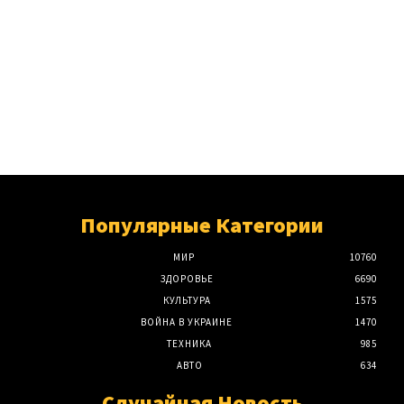
Популярные Категории
МИР
10760
ЗДОРОВЬЕ
6690
КУЛЬТУРА
1575
ВОЙНА В УКРАИНЕ
1470
ТЕХНИКА
985
АВТО
634
Случайная Новость