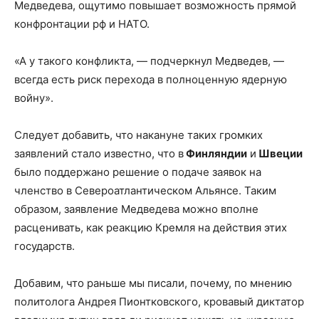
Медведева, ощутимо повышает возможность прямой
конфронтации рф и НАТО.
«А у такого конфликта, — подчеркнул Медведев, —
всегда есть риск перехода в полноценную ядерную
войну».
Следует добавить, что накануне таких громких
заявлений стало известно, что в
Финляндии
и
Швеции
было поддержано решение о подаче заявок на
членство в Североатлантическом Альянсе. Таким
образом, заявление Медведева можно вполне
расценивать, как реакцию Кремля на действия этих
государств.
Добавим, что раньше мы писали, почему, по мнению
политолога Андрея Пионтковского, кровавый диктатор